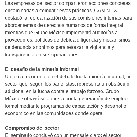
Las empresas del sector compartieron acciones concretas
encaminadas a combatir estas prácticas. CAMIMEX
destacó la reorganización de sus comisiones internas para
abordar temas de derechos humanos de forma integral,
mientras que Grupo México implementó auditorías a
proveedores, políticas de debida diligencia y mecanismos
de denuncia anónimos para reforzar la vigilancia y
transparencia en sus operaciones.
El desafío de la minería informal
Un tema recurrente en el debate fue la minería informal, un
sector que, según los panelistas, representa un obstáculo
adicional en la lucha contra el trabajo forzoso. Grupo
México subrayó su apuesta por la generación de empleo
formal mediante programas de capacitación y desarrollo
económico en las comunidades donde opera.
Compromiso del sector
El seminario concluyó con un mensaje claro: el sector