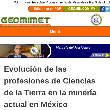
XXII Encuentro sobre Procesamiento de Minerales / 6 al 9 de Octubre 
Ediciones en PDF
GEOMIN.COM.MX
Menú
Revista Geomimet
Evolución de las
profesiones de Ciencias
de la Tierra en la minería
actual en México