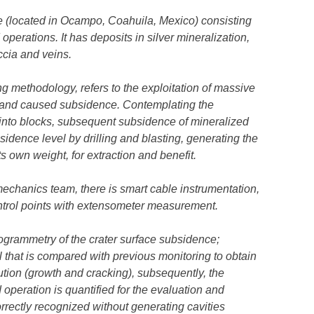
e (located in Ocampo, Coahuila, Mexico) consisting
operations. It has deposits in silver mineralization,
ccia and veins.
 methodology, refers to the exploitation of massive
l and caused subsidence. Contemplating the
 into blocks, subsequent subsidence of mineralized
idence level by drilling and blasting, generating the
its own weight, for extraction and benefit.
mechanics team, there is smart cable instrumentation,
ntrol points with extensometer measurement.
grammetry of the crater surface subsidence;
 that is compared with previous monitoring to obtain
olution (growth and cracking), subsequently, the
operation is quantified for the evaluation and
orrectly recognized without generating cavities