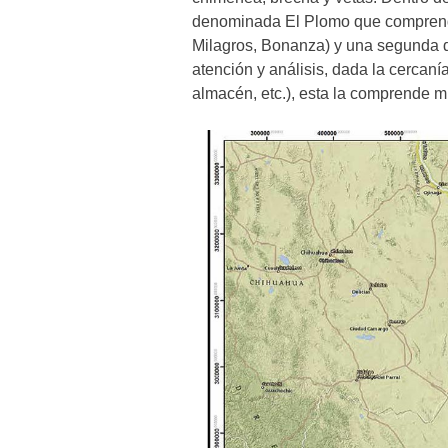
denominada El Plomo que comprende
Milagros, Bonanza) y una segunda d
atención y análisis, dada la cercanía
almacén, etc.), esta la comprende min