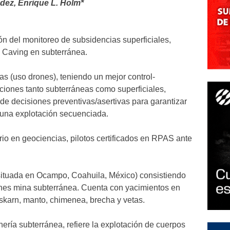
ndez, Enrique L. Holm*
ón del monitoreo de subsidencias superficiales,
k Caving en subterránea.
s (uso drones), teniendo un mejor control-
ciones tanto subterráneas como superficiales,
de decisiones preventivas/asertivas para garantizar
 una explotación secuenciada.
rio en geociencias, pilotos certificados en RPAS ante
(situada en Ocampo, Coahuila, México) consistiendo
ones mina subterránea. Cuenta con yacimientos en
 skarn, manto, chimenea, brecha y vetas.
ería subterránea, refiere la explotación de cuerpos