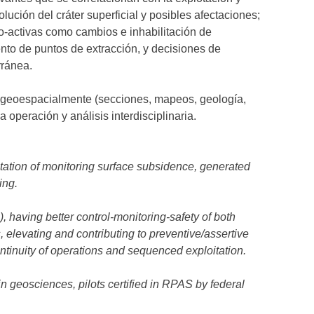
ución del cráter superficial y posibles afectaciones;
o-activas como cambios e inhabilitación de
nto de puntos de extracción, y decisiones de
rránea.
a geoespacialmente (secciones, mapeos, geología,
a operación y análisis interdisciplinaria.
ation of monitoring surface subsidence, generated
ing.
 having better control-monitoring-safety of both
elevating and contributing to preventive/assertive
ntinuity of operations and sequenced exploitation.
in geosciences, pilots certified in RPAS by federal