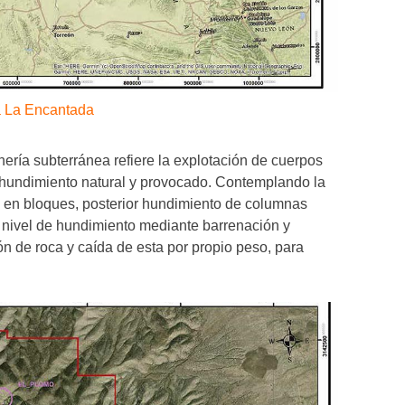
a La Encantada
ería subterránea refiere la explotación de cuerpos
hundimiento natural y provocado. Contemplando la
o en bloques, posterior hundimiento de columnas
 nivel de hundimiento mediante barrenación y
n de roca y caída de esta por propio peso, para