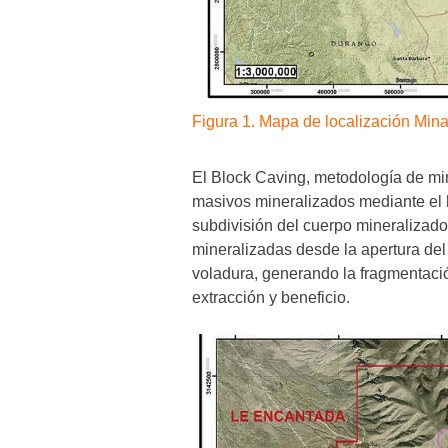
Figura 1. Mapa de localización Min
El Block Caving, metodología de min
masivos mineralizados mediante el 
subdivisión del cuerpo mineralizad
mineralizadas desde la apertura del
voladura, generando la fragmentació
extracción y beneficio.