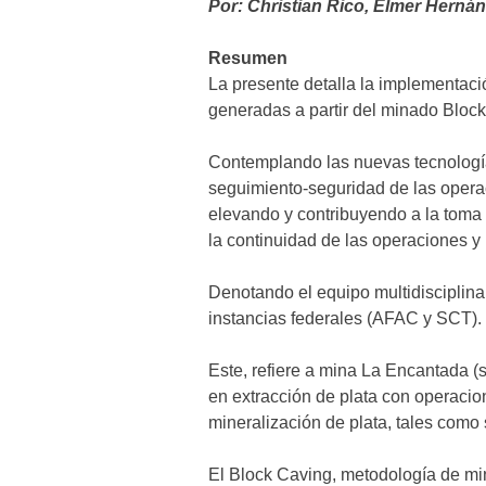
Por: Christian Rico, Elmer Herná
Resumen
La presente detalla la implementaci
generadas a partir del minado Bloc
Contemplando las nuevas tecnología
seguimiento-seguridad de las opera
elevando y contribuyendo a la toma 
la continuidad de las operaciones y
Denotando el equipo multidisciplina
instancias federales (AFAC y SCT).
Este, refiere a mina La Encantada 
en extracción de plata con operaci
mineralización de plata, tales como
El Block Caving, metodología de min