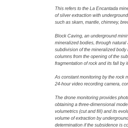
This refers to the La Encantada min
of silver extraction with underground 
such as skarn, mantle, chimney, bre
Block Caving, an underground mining
mineralized bodies, through natura
subdivision of the mineralized body
columns from the opening of the subs
fragmentation of rock and its fall by 
As constant monitoring by the rock 
24-hour video recording camera, co
The drone monitoring provides photo
obtaining a three-dimensional model
volumetrics (cut and fill) and its ev
volume of extraction by underground 
determination if the subsidence is c