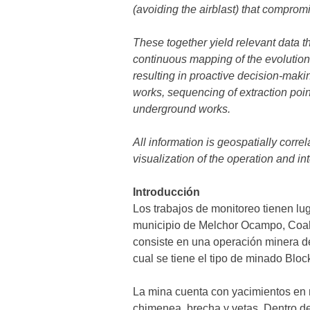
(avoiding the airblast) that compromi
These together yield relevant data th
continuous mapping of the evolution o
resulting in proactive decision-maki
works, sequencing of extraction point
underground works.
All information is geospatially corre
visualization of the operation and int
Introducción
Los trabajos de monitoreo tienen lu
municipio de Melchor Ocampo, Coahui
consiste en una operación minera de
cual se tiene el tipo de minado Bloc
La mina cuenta con yacimientos en m
chimenea, brecha y vetas. Dentro de