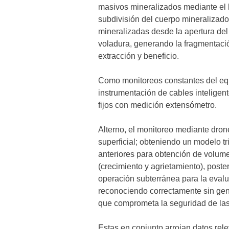
masivos mineralizados mediante el 
subdivisión del cuerpo mineralizad
mineralizadas desde la apertura del
voladura, generando la fragmentació
extracción y beneficio.
Como monitoreos constantes del eq
instrumentación de cables inteligen
fijos con medición extensómetro.
Alterno, el monitoreo mediante dron
superficial; obteniendo un modelo 
anteriores para obtención de volumet
(crecimiento y agrietamiento), poste
operación subterránea para la evalu
reconociendo correctamente sin gene
que comprometa la seguridad de las
Estas en conjunto arrojan datos rel