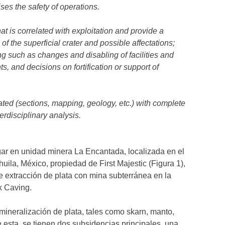
ses the safety of operations.
at is correlated with exploitation and provide a
f the superficial crater and possible affectations;
ng such as changes and disabling of facilities and
s, and decisions on fortification or support of
lated (sections, mapping, geology, etc.) with complete
erdisciplinary analysis.
gar en unidad minera La Encantada, localizada en el
la, México, propiedad de First Majestic (Figura 1),
 extracción de plata con mina subterránea en la
k Caving.
ineralización de plata, tales como skarn, manto,
 esta, se tienen dos subsidencias principales, una