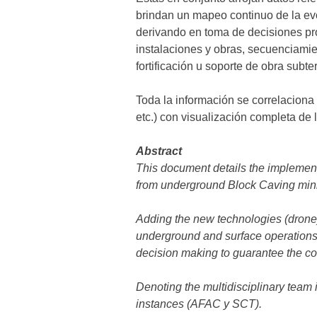
brindan un mapeo continuo de la evol
derivando en toma de decisiones pr
instalaciones y obras, secuenciamie
fortificación u soporte de obra subte
Toda la información se correlacion
etc.) con visualización completa de l
Abstract
This document details the implement
from underground Block Caving min
Adding the new technologies (drone),
underground and surface operations, 
decision making to guarantee the co
Denoting the multidisciplinary team 
instances (AFAC y SCT).