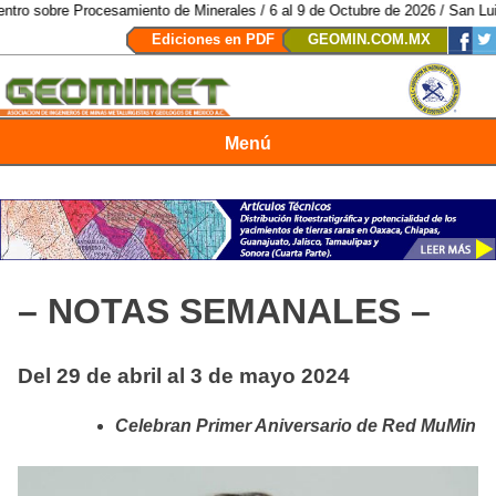
esamiento de Minerales / 6 al 9 de Octubre de 2026 / San Luis Potosí, SLP 
Ediciones en PDF
GEOMIN.COM.MX
Menú
Revista Geomimet
– NOTAS SEMANALES –
Del 29 de abril al 3 de mayo 2024
Celebran Primer Aniversario de Red MuMin