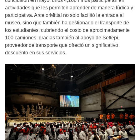
conclusión en mayo, unos 4,166 niños participarán en
actividades que les permiten aprender de manera lúdica y
participativa. ArcelorMittal no solo facilitó la entrada al
museo, sino que también ha gestionado el transporte de
los estudiantes, cubriendo el costo de aproximadamente
100 camiones, gracias también al apoyo de Settepi,
proveedor de transporte que ofreció un significativo
descuento en sus servicios.