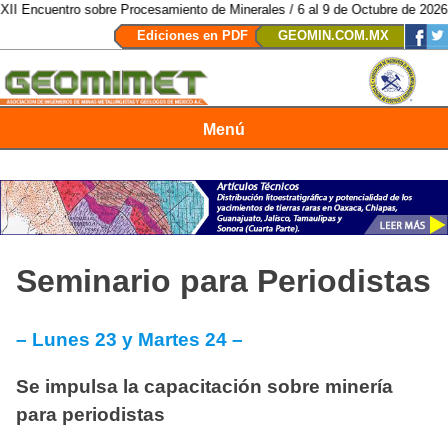
ntro sobre Procesamiento de Minerales / 6 al 9 de Octubre de 2026 / San Lu
Ediciones en PDF
GEOMIN.COM.MX
Menú
Revista Geomimet
Seminario para Periodistas
– Lunes 23 y Martes 24 –
Se impulsa la capacitación sobre minería
para periodistas