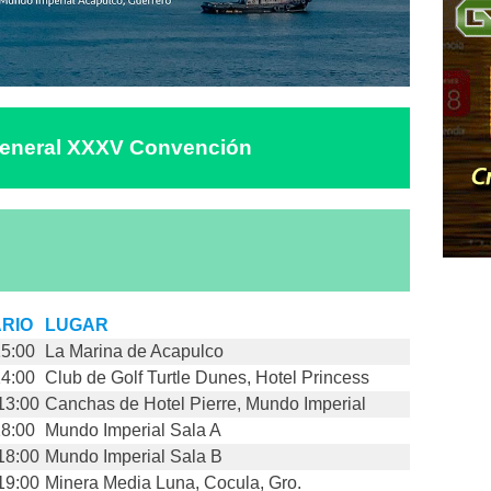
eneral XXXV Convención
RIO
LUGAR
15:00
La Marina de Acapulco
14:00
Club de Golf Turtle Dunes, Hotel Princess
13:00
Canchas de Hotel Pierre, Mundo Imperial
18:00
Mundo Imperial Sala A
18:00
Mundo Imperial Sala B
19:00
Minera Media Luna, Cocula, Gro.