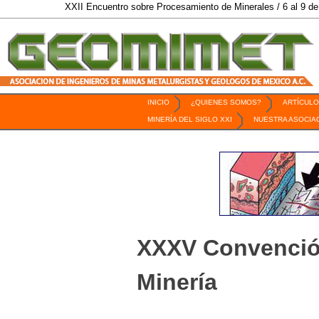
XXII Encuentro sobre Procesamiento de Minerales / 6 al 9 de Octubre d
INICIO
¿QUIENES SOMOS?
ARTÍCULO
Revista Geomimet
MINERÍA DEL SIGLO XXI
NUESTRA ASOCIA
XXXV Convención
Minería