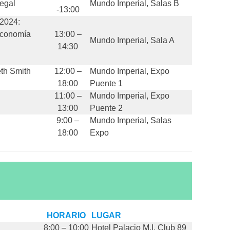
egal
Mundo Imperial, Salas B
-13:00
 2024:
 Economía
13:00 –
Mundo Imperial, Sala A
14:30
eth Smith
12:00 –
Mundo Imperial, Expo
18:00
Puente 1
11:00 –
Mundo Imperial, Expo
13:00
Puente 2
9:00 –
Mundo Imperial, Salas
18:00
Expo
HORARIO
LUGAR
8:00 – 10:00
Hotel Palacio M.I. Club 89