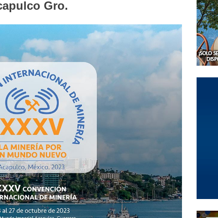
capulco Gro.