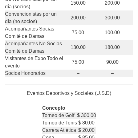
150.00
200.00
día (socios)
Convencionistas por un
200.00
300.00
día (no socios)
Acompañantes Socias
75.00
100.00
Comité de Damas
Acompañantes No Socias
130.00
180.00
Comité de Damas
Visitantes de Expo Todo el
75.00
90.00
evento
Socios Honorarios
–
–
Eventos Deportivos y Sociales (U.S.D)
Concepto
Torneo de Golf
$ 300.00
Torneo de Tenis
$ 80.00
Carrera Atlética
$ 20.00
Cena
$ 85.00