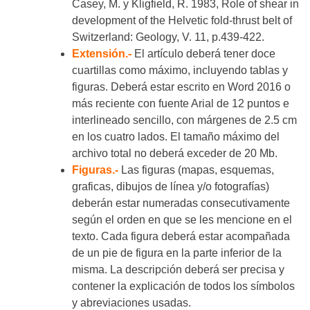
Casey, M. y Kligfield, R. 1983, Role of shear in
development of the Helvetic fold-thrust belt of
Switzerland: Geology, V. 11, p.439-422.
Extensión.-
El artículo deberá tener doce
cuartillas como máximo, incluyendo tablas y
figuras. Deberá estar escrito en Word 2016 o
más reciente con fuente Arial de 12 puntos e
interlineado sencillo, con márgenes de 2.5 cm
en los cuatro lados. El tamaño máximo del
archivo total no deberá exceder de 20 Mb.
Figuras.-
Las figuras (mapas, esquemas,
graficas, dibujos de línea y/o fotografías)
deberán estar numeradas consecutivamente
según el orden en que se les mencione en el
texto. Cada figura deberá estar acompañada
de un pie de figura en la parte inferior de la
misma. La descripción deberá ser precisa y
contener la explicación de todos los símbolos
y abreviaciones usadas.