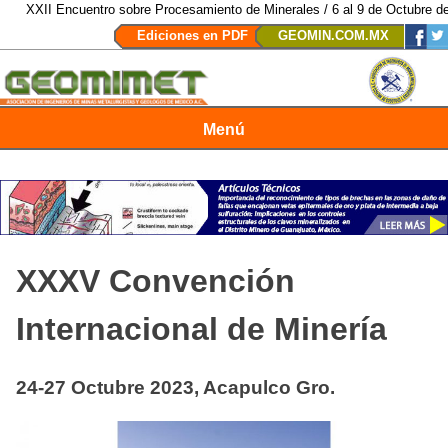
I Encuentro sobre Procesamiento de Minerales / 6 al 9 de Octubre de 2026 /
Ediciones en PDF
GEOMIN.COM.MX
Menú
Revista Geomimet
XXXV Convención
Internacional de Minería
24-27 Octubre 2023, Acapulco Gro.