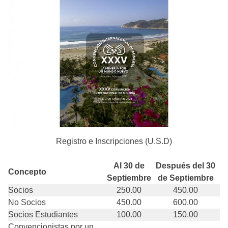
Registro e Inscripciones (U.S.D)
Al 30 de
Después del 30
Concepto
Septiembre
de Septiembre
Socios
250.00
450.00
No Socios
450.00
600.00
Socios Estudiantes
100.00
150.00
Convencionistas por un