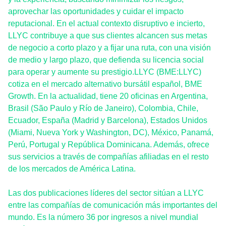
aprovechar las oportunidades y cuidar el impacto
reputacional. En el actual contexto disruptivo e incierto,
LLYC contribuye a que sus clientes alcancen sus metas
de negocio a corto plazo y a fijar una ruta, con una visión
de medio y largo plazo, que defienda su licencia social
para operar y aumente su prestigio.LLYC (BME:LLYC)
cotiza en el mercado alternativo bursátil español, BME
Growth. En la actualidad, tiene 20 oficinas en Argentina,
Brasil (São Paulo y Río de Janeiro), Colombia, Chile,
Ecuador, España (Madrid y Barcelona), Estados Unidos
(Miami, Nueva York y Washington, DC), México, Panamá,
Perú, Portugal y República Dominicana. Además, ofrece
sus servicios a través de compañías afiliadas en el resto
de los mercados de América Latina.
Las dos publicaciones líderes del sector sitúan a LLYC
entre las compañías de comunicación más importantes del
mundo. Es la número 36 por ingresos a nivel mundial