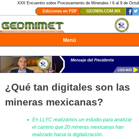
XXII Encuentro sobre Procesamiento de Minerales / 6 al 9 de Octubre de
Ediciones en PDF
GEOMIN.COM.MX
Menú
Revista Geomimet
¿Qué tan digitales son las
mineras mexicanas?
En LLYC realizamos un estudio para analizar
el camino que 20 mineras mexicanas han
realizado hacia la digitalización.