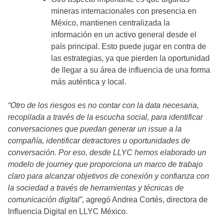
mineras internacionales con presencia en
México, mantienen centralizada la
información en un activo general desde el
país principal. Esto puede jugar en contra de
las estrategias, ya que pierden la oportunidad
de llegar a su área de influencia de una forma
más auténtica y local.
“Otro de los riesgos es no contar con la data necesaria,
recopilada a través de la escucha social, para identificar
conversaciones que puedan generar un issue a la
compañía, identificar detractores u oportunidades de
conversación. Por eso, desde LLYC hemos elaborado un
modelo de journey que proporciona un marco de trabajo
claro para alcanzar objetivos de conexión y confianza con
la sociedad a través de herramientas y técnicas de
comunicación digital”
, agregó Andrea Cortés, directora de
Influencia Digital en LLYC México.