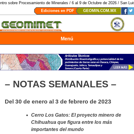
samiento de Minerales / 6 al 9 de Octubre de 2026 / San Luis Potosí, SLP 
Ediciones en PDF
GEOMIN.COM.MX
Menú
Revista Geomimet
– NOTAS SEMANALES –
Del 30 de enero al 3 de febrero de 2023
Cerro Los Gatos: El proyecto minero de
Chihuahua que figura entre los más
importantes del mundo