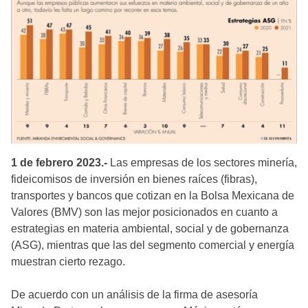
1 de febrero 2023.-
Las empresas de los sectores minería,
fideicomisos de inversión en bienes raíces (fibras),
transportes y bancos que cotizan en la Bolsa Mexicana de
Valores (BMV) son las mejor posicionados en cuanto a
estrategias en materia ambiental, social y de gobernanza
(ASG), mientras que las del segmento comercial y energía
muestran cierto rezago.
De acuerdo con un análisis de la firma de asesoría