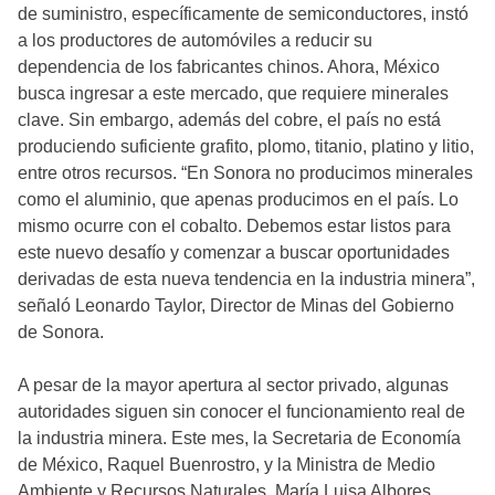
de suministro, específicamente de semiconductores, instó
a los productores de automóviles a reducir su
dependencia de los fabricantes chinos. Ahora, México
busca ingresar a este mercado, que requiere minerales
clave. Sin embargo, además del cobre, el país no está
produciendo suficiente grafito, plomo, titanio, platino y litio,
entre otros recursos. “En Sonora no producimos minerales
como el aluminio, que apenas producimos en el país. Lo
mismo ocurre con el cobalto. Debemos estar listos para
este nuevo desafío y comenzar a buscar oportunidades
derivadas de esta nueva tendencia en la industria minera”,
señaló Leonardo Taylor, Director de Minas del Gobierno
de Sonora.
A pesar de la mayor apertura al sector privado, algunas
autoridades siguen sin conocer el funcionamiento real de
la industria minera. Este mes, la Secretaria de Economía
de México, Raquel Buenrostro, y la Ministra de Medio
Ambiente y Recursos Naturales, María Luisa Albores