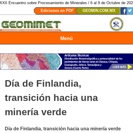
ncuentro sobre Procesamiento de Minerales / 6 al 9 de Octubre de 2026 / Sa
Ediciones en PDF
GEOMIN.COM.MX
Menú
Revista Geomimet
Día de Finlandia,
transición hacia una
minería verde
Día de Finlandia, transición hacia una minería verde