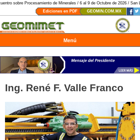
Procesamiento de Minerales / 6 al 9 de Octubre de 2026 / San Luis Potosí, 
Ediciones en PDF
GEOMIN.COM.MX
Menú
Revista Geomimet
Ing. René F. Valle Franco