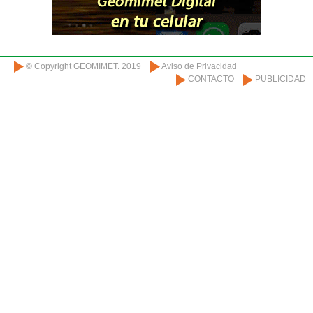
© Copyright GEOMIMET. 2019
Aviso de Privacidad
CONTACTO
PUBLICIDAD