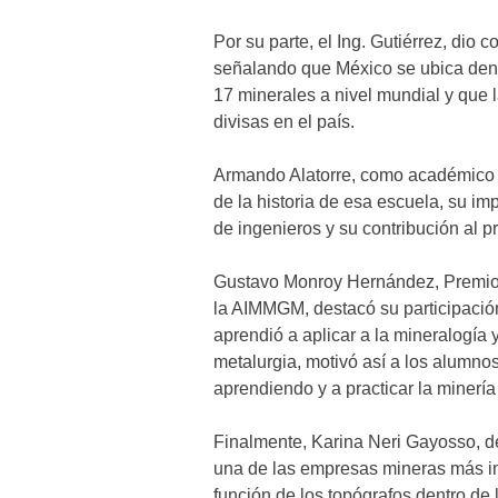
Por su parte, el Ing. Gutiérrez, dio 
señalando que México se ubica dent
17 minerales a nivel mundial y que l
divisas en el país.
Armando Alatorre, como académico d
de la historia de esa escuela, su i
de ingenieros y su contribución al p
Gustavo Monroy Hernández, Premio 
la AIMMGM, destacó su participació
aprendió a aplicar a la mineralogía y
metalurgia, motivó así a los alumnos
aprendiendo y a practicar la minería
Finalmente, Karina Neri Gayosso, d
una de las empresas mineras más imp
función de los topógrafos dentro de 