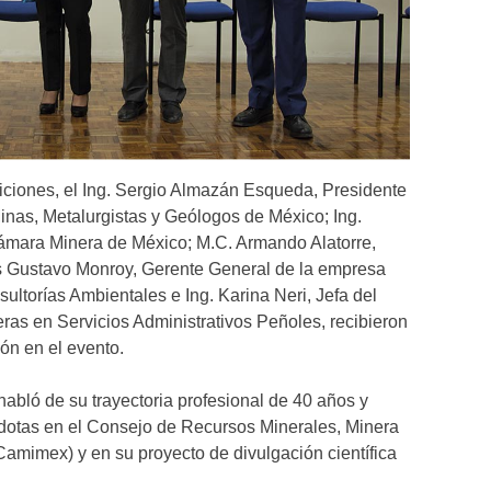
iciones, el Ing. Sergio Almazán Esqueda, Presidente
inas, Metalurgistas y Geólogos de México; Ing.
Cámara Minera de México; M.C. Armando Alatorre,
 Gustavo Monroy, Gerente General de la empresa
ultorías Ambientales e Ing. Karina Neri, Jefa del
s en Servicios Administrativos Peñoles, recibieron
ón en el evento.
habló de su trayectoria profesional de 40 años y
dotas en el Consejo de Recursos Minerales, Minera
amimex) y en su proyecto de divulgación científica