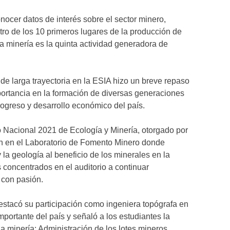
conocer datos de interés sobre el sector minero,
ro de los 10 primeros lugares de la producción de
a minería es la quinta actividad generadora de
e larga trayectoria en la ESIA hizo un breve repaso
mportancia en la formación de diversas generaciones
rogreso y desarrollo económico del país.
Nacional 2021 de Ecología y Minería, otorgado por
n en el Laboratorio de Fomento Minero donde
 la geología al beneficio de los minerales en la
 concentrados en el auditorio a continuar
 con pasión.
estacó su participación como ingeniera topógrafa en
ortante del país y señaló a los estudiantes la
la minería: Administración de los lotes mineros,