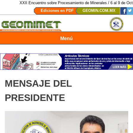
XXII Encuentro sobre Procesamiento de Minerales / 6 al 9 de Octubr
Ediciones en PDF
GEOMIN.COM.MX
Menú
Revista Geomimet
MENSAJE DEL
PRESIDENTE