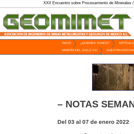
XXII Encuentro sobre Procesamiento de Minerales / 6 al 9 de O
INICIO
¿QUIENES SOMOS?
ARTÍCULO
Revista Geomimet
MINERÍA DEL SIGLO XXI
NUESTRA ASOCIA
– NOTAS SEMAN
Del 03 al 07 de enero 2022