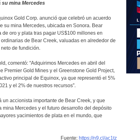
á su mina Mercedes
uinox Gold Corp. anunció que celebró un acuerdo
le su mina Mercedes, ubicada en Sonora. Bear
a de oro y plata tras pagar US$100 millones en
 ordinarias de Bear Creek, valuadas en alrededor de
neto de fundición.
ld, comentó: “Adquirimos Mercedes en abril del
de Premier Gold Mines y el Greenstone Gold Project,
ctivo principal de Equinox, ya que representó el 5%
021 y el 2% de nuestros recursos”.
á un accionista importante de Bear Creek, y que
la mina Mercedes y el futuro desarrollo del depósito
mayores yacimientos de plata en el mundo, que
Fuente:
https://n9.cl/ac1tz