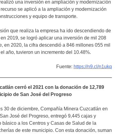
realizó una inversión en ampliación y modernización
 recurso se aplicó a la ampliación y modernización
onstrucciones y equipo de transporte.
rsión que realiza la empresa ha ido descendiendo de
en 2019, se logró aplicar una inversión de mil 208
, en 2020, la cifra descendió a 846 millones 055 mil
el año, tuvieron un incremento del 10.48%.
Fuente:
https://n9.cl/n1ukq
tlán cerró el 2021 con la donación de 12,789
cipio de San José del Progreso
s 30 de diciembre, Compañía Minera Cuzcatlán en
San José del Progreso, entregó 9,445 cajas y
 básico a los Centros y Casas de Salud de la
cherías de este municipio. Con esta donación, suman