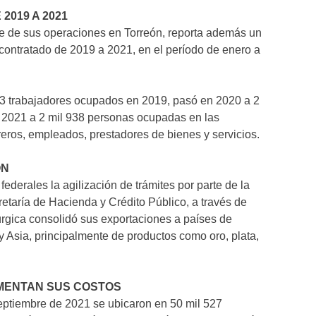
2019 A 2021
e de sus operaciones en Torreón, reporta además un
contratado de 2019 a 2021, en el período de enero a
 663 trabajadores ocupados en 2019, pasó en 2020 a 2
e 2021 a 2 mil 938 personas ocupadas en las
reros, empleados, prestadores de bienes y servicios.
ÓN
federales la agilización de trámites por parte de la
etaría de Hacienda y Crédito Público, a través de
lúrgica consolidó sus exportaciones a países de
 Asia, principalmente de productos como oro, plata,
EMENTAN SUS COSTOS
septiembre de 2021 se ubicaron en 50 mil 527