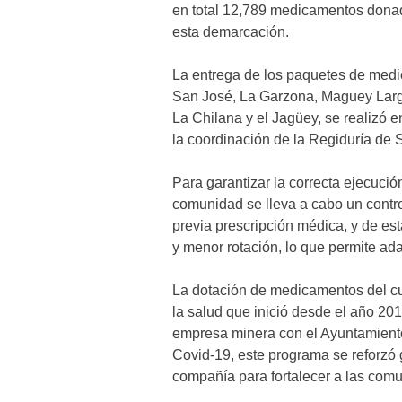
en total 12,789 medicamentos donado
esta demarcación.
La entrega de los paquetes de med
San José, La Garzona, Maguey Largo
La Chilana y el Jagüey, se realizó 
la coordinación de la Regiduría de
Para garantizar la correcta ejecuci
comunidad se lleva a cabo un contro
previa prescripción médica, y de e
y menor rotación, lo que permite ad
La dotación de medicamentos del c
la salud que inició desde el año 20
empresa minera con el Ayuntamiento 
Covid-19, este programa se reforzó 
compañía para fortalecer a las comun