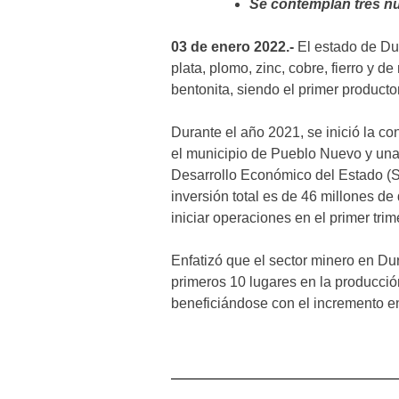
Se contemplan tres n
03 de enero 2022.-
El estado de Du
plata, plomo, zinc, cobre, fierro y d
bentonita, siendo el primer producto
Durante el año 2021, se inició la c
el municipio de Pueblo Nuevo y una 
Desarrollo Económico del Estado (Se
inversión total es de 46 millones d
iniciar operaciones en el primer tri
Enfatizó que el sector minero en Du
primeros 10 lugares en la producció
beneficiándose con el incremento en