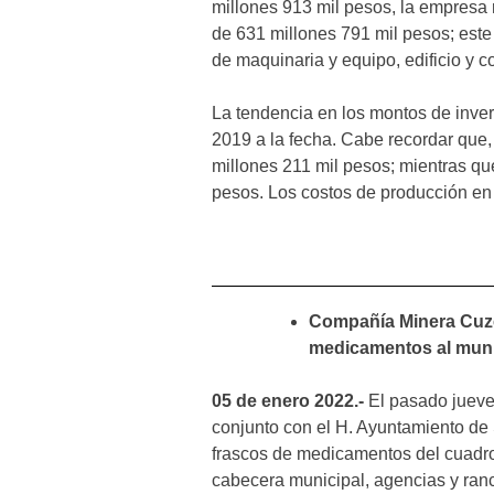
millones 913 mil pesos, la empresa 
de 631 millones 791 mil pesos; este
de maquinaria y equipo, edificio y c
La tendencia en los montos de inve
2019 a la fecha. Cabe recordar que, 
millones 211 mil pesos; mientras que
pesos. Los costos de producción en 
Compañía Minera Cuzca
medicamentos al muni
05 de enero 2022.-
El pasado jueve
conjunto con el H. Ayuntamiento de 
frascos de medicamentos del cuadro
cabecera municipal, agencias y ran