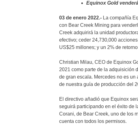
Equinox Gold vender
03 de enero 2022.-
La compañía Eq
con Bear Creek Mining para vender
Creek adquirirá la unidad productor
efectivo; ceder 24,730,000 acciones
US$25 millones; y un 2% de retorno 
Christian Milau, CEO de Equinox Go
2021 como parte de la adquisición 
de gran escala. Mercedes no es un a
de nuestra guía de producción del 2
El directivo añadió que Equinox ser
seguirá participando en el éxito de 
Corani, de Bear Creek, uno de los 
cuenta con todos los permisos.