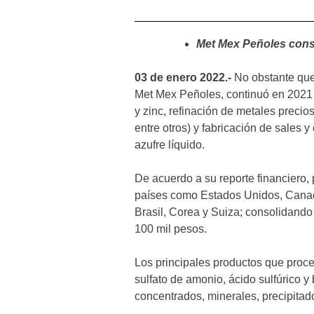
Met Mex Peñoles conso
03 de enero 2022.-
No obstante que
Met Mex Peñoles, continuó en 2021 
y zinc, refinación de metales precios
entre otros) y fabricación de sales y
azufre líquido.
De acuerdo a su reporte financiero,
países como Estados Unidos, Canad
Brasil, Corea y Suiza; consolidando 
100 mil pesos.
Los principales productos que proces
sulfato de amonio, ácido sulfúrico 
concentrados, minerales, precipitados