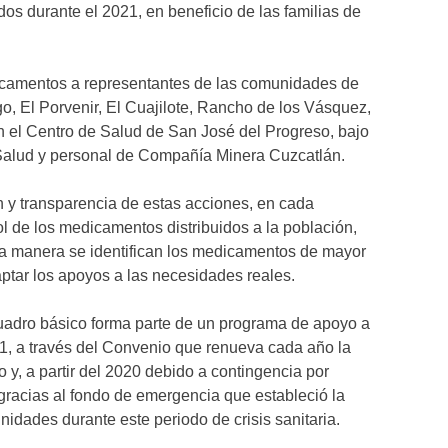
s durante el 2021, en beneficio de las familias de
icamentos a representantes de las comunidades de
, El Porvenir, El Cuajilote, Rancho de los Vásquez,
en el Centro de Salud de San José del Progreso, bajo
 Salud y personal de Compañía Minera Cuzcatlán.
ón y transparencia de estas acciones, en cada
l de los medicamentos distribuidos a la población,
sta manera se identifican los medicamentos de mayor
aptar los apoyos a las necesidades reales.
uadro básico forma parte de un programa de apoyo a
11, a través del Convenio que renueva cada año la
y, a partir del 2020 debido a contingencia por
gracias al fondo de emergencia que estableció la
idades durante este periodo de crisis sanitaria.