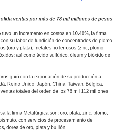
lida ventas por más de 78 mil millones de pesos
 tuvo un incremento en costos en 10.48%, la firma
con su labor de fundición de concentrados de plomo
os (oro y plata), metales no ferrosos (zinc, plomo,
 óxidos; así como ácido sulfúrico, óleum y bióxido de
 prosiguió con la exportación de su producción a
á, Reino Unido, Japón, China, Taiwán, Bélgica,
ventas totales del orden de los 78 mil 112 millones
a la firma Metalúrgica son: oro, plata, zinc, plomo,
y bismuto, con servicios de procesamiento de
, dores de oro, plata y bullión.