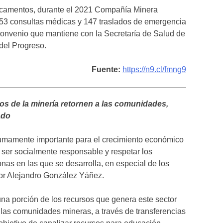
camentos, durante el 2021 Compañía Minera
53 consultas médicas y 147 traslados de emergencia
convenio que mantiene con la Secretaría de Salud de
del Progreso.
Fuente:
https://n9.cl/fmng9
os de la minería retornen a las comunidades,
ado
umamente importante para el crecimiento económico
 ser socialmente responsable y respetar los
nas en las que se desarrolla, en especial de los
dor Alejandro González Yáñez.
una porción de los recursos que genera este sector
 las comunidades mineras, a través de transferencias