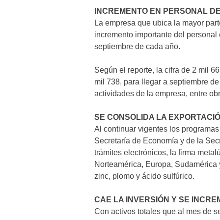
INCREMENTO EN PERSONAL DE 
La empresa que ubica la mayor part
incremento importante del personal 
septiembre de cada año.
Según el reporte, la cifra de 2 mil
mil 738, para llegar a septiembre d
actividades de la empresa, entre ob
SE CONSOLIDA LA EXPORTACI
Al continuar vigentes los programas 
Secretaría de Economía y de la Secr
trámites electrónicos, la firma meta
Norteamérica, Europa, Sudamérica y
zinc, plomo y ácido sulfúrico.
CAE LA INVERSIÓN Y SE INCR
Con activos totales que al mes de 