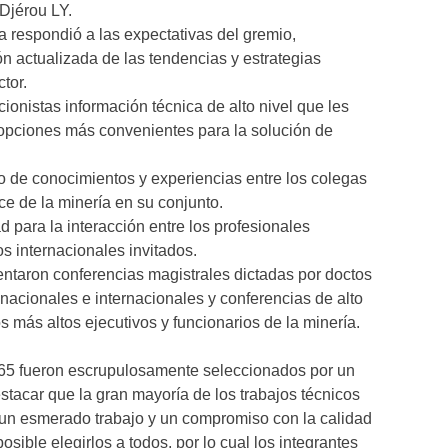
 Djérou LY.
 respondió a las expectativas del gremio,
n actualizada de las tendencias y estrategias
tor.
ionistas información técnica de alto nivel que les
 opciones más convenientes para la solución de
bio de conocimientos y experiencias entre los colegas
ce de la minería en su conjunto.
d para la interacción entre los profesionales
os internacionales invitados.
ntaron conferencias magistrales dictadas por doctos
nacionales e internacionales y conferencias de alto
s más altos ejecutivos y funcionarios de la minería.
, 65 fueron escrupulosamente seleccionados por un
stacar que la gran mayoría de los trabajos técnicos
 un esmerado trabajo y un compromiso con la calidad
sible elegirlos a todos, por lo cual los integrantes