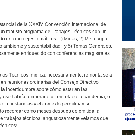
tancial de la XXXIV Convención Internacional de
 un robusto programa de Trabajos Técnicos con un
do en cinco ejes temáticos: 1) Minas; 2) Metalurgia;
io ambiente y sustentabilidad; y 5) Temas Generales.
osamente enriquecido con conferencias magistrales
ajos Técnicos implica, necesariamente, remontarse a
en reuniones ordinarias del Consejo Directivo
a incertidumbre sobre cómo estarían las
ya se habría aminorado o controlado la pandemia, o
circunstancias y el contexto permitirían su
gado recordar como meses después de emitida la
de trabajos técnicos, angustiosamente veíamos que
técnicos!