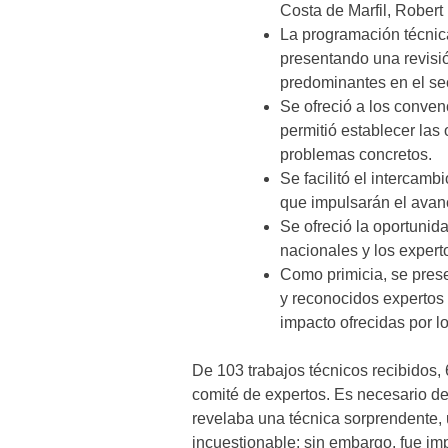
Costa de Marfil, Robert
La programación técnica
presentando una revisió
predominantes en el sec
Se ofreció a los convenc
permitió establecer las
problemas concretos.
Se facilitó el intercam
que impulsarán el avan
Se ofreció la oportunida
nacionales y los expert
Como primicia, se prese
y reconocidos expertos 
impacto ofrecidas por lo
De 103 trabajos técnicos recibidos
comité de expertos. Es necesario de
revelaba una técnica sorprendente,
incuestionable; sin embargo, fue impo