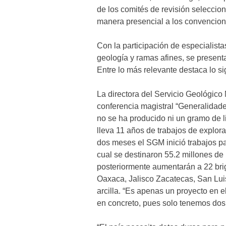
de los comités de revisión selecci
manera presencial a los convencion
Con la participación de especialista
geología y ramas afines, se present
Entre lo más relevante destaca lo s
La directora del Servicio Geológico
conferencia magistral “Generalidade
no se ha producido ni un gramo de l
lleva 11 años de trabajos de explo
dos meses el SGM inició trabajos par
cual se destinaron 55.2 millones de
posteriormente aumentarán a 22 brig
Oaxaca, Jalisco Zacatecas, San Luis
arcilla. “Es apenas un proyecto en 
en concreto, pues solo tenemos dos