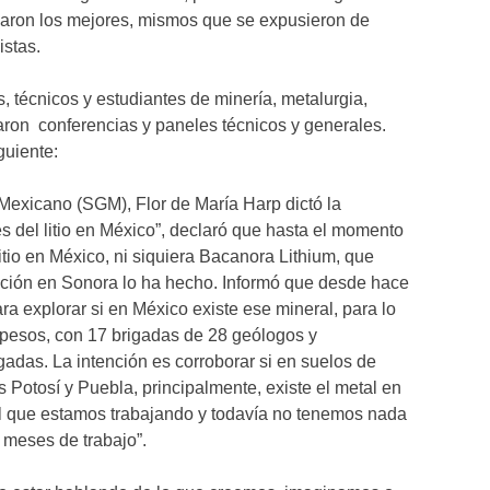
onaron los mejores, mismos que se expusieron de
istas.
s, técnicos y estudiantes de minería, metalurgia,
aron conferencias y paneles técnicos y generales.
iguiente:
 Mexicano (SGM), Flor de María Harp dictó la
s del litio en México”, declaró que hasta el momento
itio en México, ni siquiera Bacanora Lithium, que
ración en Sonora lo ha hecho. Informó que desde hace
a explorar si en México existe ese mineral, para lo
 pesos, con 17 brigadas de 28 geólogos y
adas. La intención es corroborar si en suelos de
 Potosí y Puebla, principalmente, existe el metal en
el que estamos trabajando y todavía no tenemos nada
 meses de trabajo”.