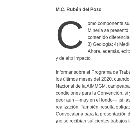
M.C. Rubén del Pozo
C
omo componente sus
Minería se presentó
contenido diferencia
3) Geología; 4) Med
Ahora, además, exit
y de alto impacto.
Informar sobre el Programa de Trab
los últimos meses del 2020, cuando 
Nacional de la AIMMGM, campeaba l
condiciones para la Convención, si 
peor aún —muy en el fondo— ¡si las 
realización! También, resulta obli
Convocatoria para la presentación 
¡no se recibían suficientes trabajos 