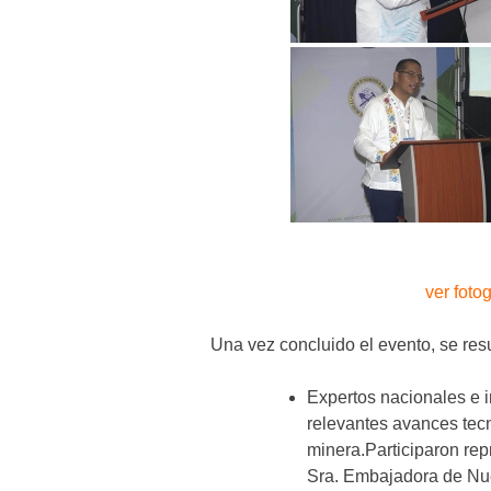
ver fotog
Una vez concluido el evento, se res
Expertos nacionales e i
relevantes avances tecn
minera.Participaron rep
Sra. Embajadora de Nu