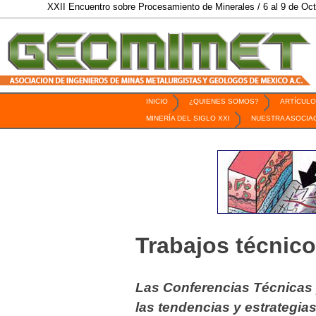
II Encuentro sobre Procesamiento de Minerales / 6 al 9 de Octubre de 2026 
INICIO
¿QUIENES SOMOS?
ARTÍCULO
Revista Geomimet
MINERÍA DEL SIGLO XXI
NUESTRA ASOCIA
Trabajos técnic
Las Conferencias Técnicas 
las tendencias y estrategia