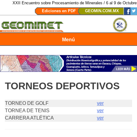
XXII Encuentro sobre Procesamiento de Minerales / 6 al 9 de Octubre 
Ediciones en PDF
GEOMIN.COM.MX
Menú
Revista Geomimet
TORNEOS DEPORTIVOS
TORNEO DE GOLF
ver
TORNEA DE TENIS
ver
CARRERA ATLÉTICA
ver