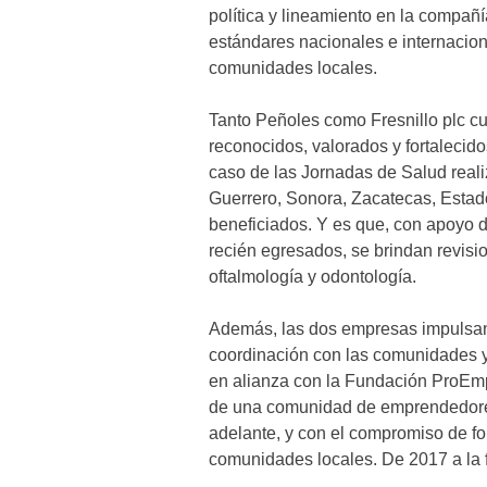
política y lineamiento en la compañ
estándares nacionales e internacio
comunidades locales.
Tanto Peñoles como Fresnillo plc c
reconocidos, valorados y fortalecido
caso de las Jornadas de Salud rea
Guerrero, Sonora, Zacatecas, Esta
beneficiados. Y es que, con apoyo 
recién egresados, se brindan revisio
oftalmología y odontología.
Además, las dos empresas impulsan 
coordinación con las comunidades y
en alianza con la Fundación ProEmpl
de una comunidad de emprendedores 
adelante, y con el compromiso de fo
comunidades locales. De 2017 a la