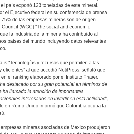
 el país exportó 123 toneladas de este mineral.
 el Ejecutivo federal en su conferencia de prensa
l 75% de las empresas mineras son de origen
old Council (WGC) “The social and economic
que la industria de la minería ha contribuido al
sos países del mundo incluyendo datos relevantes
co.
lis “Tecnologías y recursos que permiten a las
 eficientes” al que accedió NotiPress, señaló que
n el ranking elaborado por el Instituto Fraser,
ha destacado por su gran potencial en términos de
e ha llamado la atención de importantes
cionales interesados en invertir en esta actividad
“,
ede en Reino Unido informó que Colombia ocupa la
rú.
s empresas mineras asociadas de México produjeron