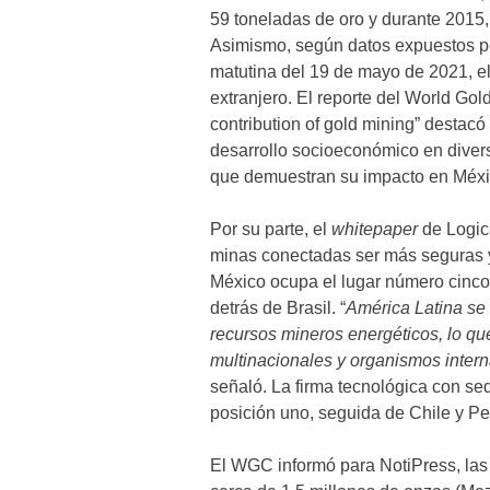
59 toneladas de oro y durante 2015,
Asimismo, según datos expuestos por
matutina del 19 de mayo de 2021, e
extranjero. El reporte del World G
contribution of gold mining” destacó 
desarrollo socioeconómico en diver
que demuestran su impacto en Méxi
Por su parte, el
whitepaper
de Logica
minas conectadas ser más seguras y
México ocupa el lugar número cinco e
detrás de Brasil. “
América Latina se 
recursos mineros energéticos, lo qu
multinacionales y organismos interna
señaló. La firma tecnológica con s
posición uno, seguida de Chile y Pe
El WGC informó para NotiPress, la