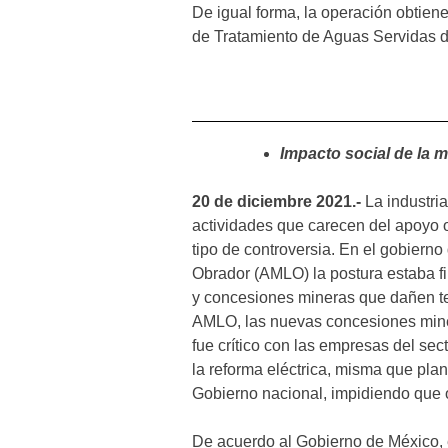
De igual forma, la operación obtiene
de Tratamiento de Aguas Servidas d
Impacto social de la m
20 de diciembre 2021.-
La industri
actividades que carecen del apoyo o
tipo de controversia. En el gobier
Obrador (AMLO) la postura estaba f
y concesiones mineras que dañen ter
AMLO, las nuevas concesiones mine
fue crítico con las empresas del sec
la reforma eléctrica, misma que plant
Gobierno nacional, impidiendo que 
De acuerdo al Gobierno de México, 