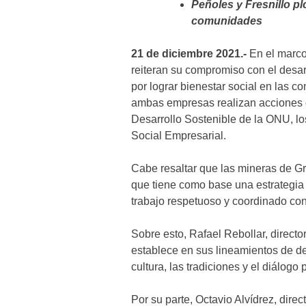
Peñoles y Fresnillo p
comunidades
21 de diciembre 2021.-
En el marco
reiteran su compromiso con el desar
por lograr bienestar social en las 
ambas empresas realizan acciones 
Desarrollo Sostenible de la ONU, l
Social Empresarial.
Cabe resaltar que las mineras de G
que tiene como base una estrategia
trabajo respetuoso y coordinado con
Sobre esto, Rafael Rebollar, direct
establece en sus lineamientos de de
cultura, las tradiciones y el diálogo 
Por su parte, Octavio Alvídrez, dire