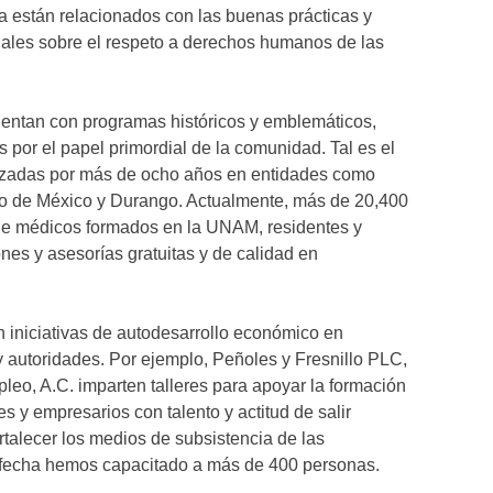
ía están relacionados con las buenas prácticas y
nales sobre el respeto a derechos humanos de las
uentan con programas históricos y emblemáticos,
s por el papel primordial de la comunidad. Tal es el
lizadas por más de ocho años en entidades como
do de México y Durango. Actualmente, más de 20,400
de médicos formados en la UNAM, residentes y
nes y asesorías gratuitas y de calidad en
iniciativas de autodesarrollo económico en
 autoridades. Por ejemplo, Peñoles y Fresnillo PLC,
eo, A.C. imparten talleres para apoyar la formación
y empresarios con talento y actitud de salir
rtalecer los medios de subsistencia de las
 fecha hemos capacitado a más de 400 personas.