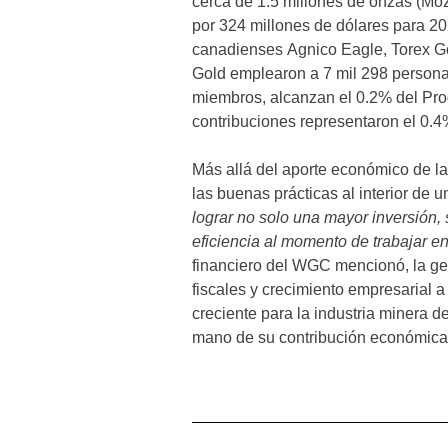
cerca de 1.5 millones de onzas (Moz
por 324 millones de dólares para 2
canadienses Agnico Eagle, Torex G
Gold emplearon a 7 mil 298 persona
miembros, alcanzan el 0.2% del Pro
contribuciones representaron el 0.4%
Más allá del aporte económico de la
las buenas prácticas al interior de 
lograr no solo una mayor inversión,
eficiencia al momento de trabajar en
financiero del WGC mencionó, la g
fiscales y crecimiento empresarial 
creciente para la industria minera de
mano de su contribución económica,