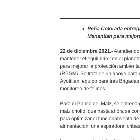
Peña Colorada entrega
Manantlán para mejora
22 de diciembre 2021.-
Atendiendo 
mantener el equilibrio con el plane
para mejorar la protección ambienta
(RBSM). Se trata de un apoyo para 
Ayotitlán; equipo para tres Brigadas
monitoreo de felinos.
Para el Banco del Maíz, se entregaro
maíz criollo, que hasta ahora se co
para optimizar el funcionamiento de 
alimentación: una aspiradora, criba