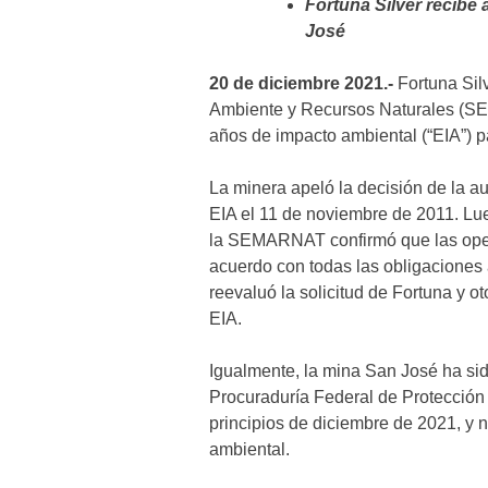
Fortuna Silver recibe
José
20 de diciembre 2021.-
Fortuna Silv
Ambiente y Recursos Naturales (SE
años de impacto ambiental (“EIA”) 
La minera apeló la decisión de la au
EIA el 11 de noviembre de 2011. Lue
la SEMARNAT confirmó que las oper
acuerdo con todas las obligacione
reevaluó la solicitud de Fortuna y ot
EIA.
Igualmente, la mina San José ha sid
Procuraduría Federal de Protección
principios de diciembre de 2021, y 
ambiental.