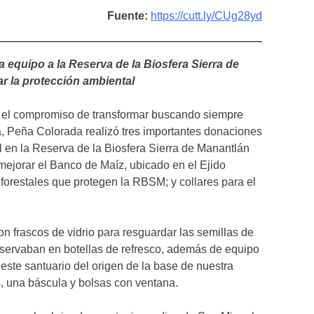
Fuente:
https://cutt.ly/CUg28yd
 equipo a la Reserva de la Biosfera Sierra de
r la protección ambiental
el compromiso de transformar buscando siempre
ta, Peña Colorada realizó tres importantes donaciones
l en la Reserva de la Biosfera Sierra de Manantlán
mejorar el Banco de Maíz, ubicado en el Ejido
 forestales que protegen la RBSM; y collares para el
n frascos de vidrio para resguardar las semillas de
nservaban en botellas de refresco, además de equipo
este santuario del origen de la base de nuestra
s, una báscula y bolsas con ventana.