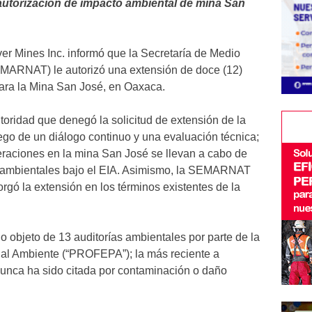
 autorización de impacto ambiental de mina San
er Mines Inc. informó que la Secretaría de Medio
MARNAT) le autorizó una extensión de doce (12)
para la Mina San José, en Oaxaca.
toridad que denegó la solicitud de extensión de la
go de un diálogo continuo y una evaluación técnica;
aciones en la mina San José se llevan a cabo de
s ambientales bajo el EIA. Asimismo, la SEMARNAT
orgó la extensión en los términos existentes de la
o objeto de 13 auditorías ambientales por parte de la
 al Ambiente (“PROFEPA”); la más reciente a
nunca ha sido citada por contaminación o daño