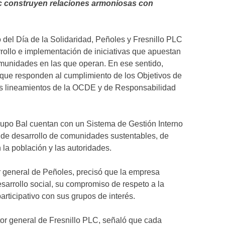
lc construyen relaciones armoniosas con
 del Día de la Solidaridad, Peñoles y Fresnillo PLC
rollo e implementación de iniciativas que apuestan
comunidades en las que operan. En ese sentido,
que responden al cumplimiento de los Objetivos de
os lineamientos de la OCDE y de Responsabilidad
rupo Bal cuentan con un Sistema de Gestión Interno
 de desarrollo de comunidades sustentables, de
 la población y las autoridades.
or general de Peñoles, precisó que la empresa
sarrollo social, su compromiso de respeto a la
participativo con sus grupos de interés.
ctor general de Fresnillo PLC, señaló que cada