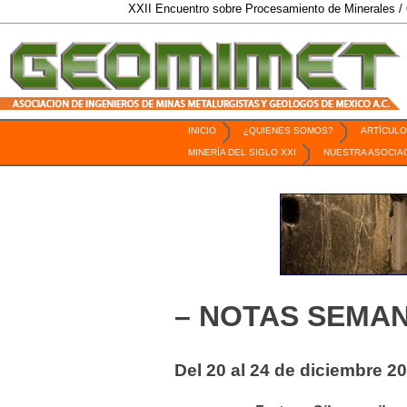
XXII Encuentro sobre Procesamiento de Minerales / 6 al 9 de O
INICIO
¿QUIENES SOMOS?
ARTÍCULO
Revista Geomimet
MINERÍA DEL SIGLO XXI
NUESTRA ASOCIA
– NOTAS SEMAN
Del 20 al 24 de diciembre 2