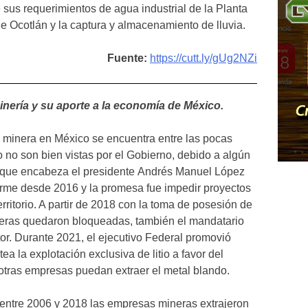
 sus requerimientos de agua industrial de la Planta
e Ocotlán y la captura y almacenamiento de lluvia.
Fuente:
https://cutt.ly/gUg2NZi
inería y su aporte a la economía de México.
a minera en México se encuentra entre las pocas
 no son bien vistas por el Gobierno, debido a algún
no que encabeza el presidente Andrés Manuel López
irme desde 2016 y la promesa fue impedir proyectos
ritorio. A partir de 2018 con la toma de posesión de
ras quedaron bloqueadas, también el mandatario
tor. Durante 2021, el ejecutivo Federal promovió
ea la explotación exclusiva de litio a favor del
otras empresas puedan extraer el metal blando.
entre 2006 y 2018 las empresas mineras extrajeron