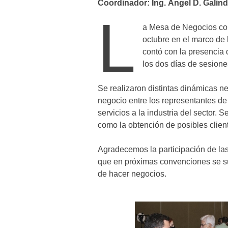
Coordinador: Ing. Ángel D. Galind
L
a Mesa de Negocios con
octubre en el marco de
contó con la presencia
los dos días de sesion
Se realizaron distintas dinámicas n
negocio entre los representantes d
servicios a la industria del sector.
como la obtención de posibles clien
Agradecemos la participación de la
que en próximas convenciones se 
de hacer negocios.