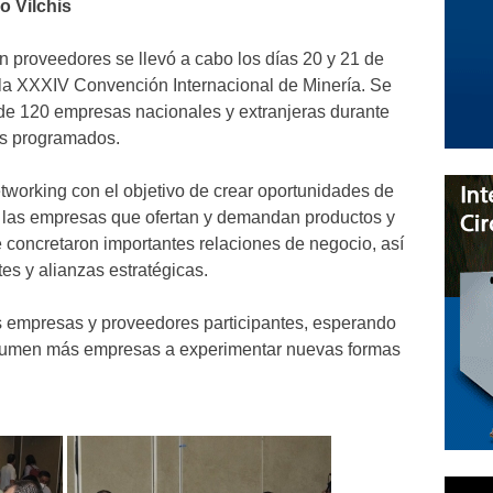
o Vilchis
 proveedores se llevó a cabo los días 20 y 21 de
 la XXXIV Convención Internacional de Minería. Se
 de 120 empresas nacionales y extranjeras durante
es programados.
etworking con el objetivo de crear oportunidades de
e las empresas que ofertan y demandan productos y
 Se concretaron importantes relaciones de negocio, así
tes y alianzas estratégicas.
s empresas y proveedores participantes, esperando
sumen más empresas a experimentar nuevas formas