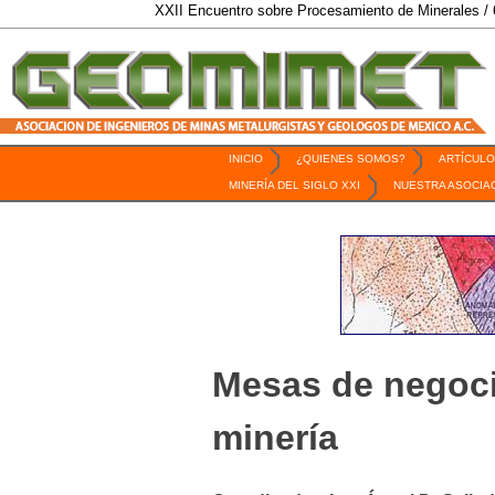
XXII Encuentro sobre Procesamiento de Minerales / 6 al 9
INICIO
¿QUIENES SOMOS?
ARTÍCULO
Revista Geomimet
MINERÍA DEL SIGLO XXI
NUESTRA ASOCIA
Mesas de negoci
minería