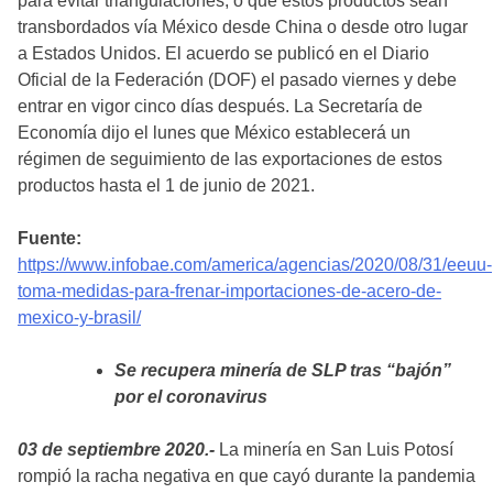
para evitar triangulaciones, o que estos productos sean
transbordados vía México desde China o desde otro lugar
a Estados Unidos. El acuerdo se publicó en el Diario
Oficial de la Federación (DOF) el pasado viernes y debe
entrar en vigor cinco días después. La Secretaría de
Economía dijo el lunes que México establecerá un
régimen de seguimiento de las exportaciones de estos
productos hasta el 1 de junio de 2021.
Fuente:
https://www.infobae.com/america/agencias/2020/08/31/eeuu-
toma-medidas-para-frenar-importaciones-de-acero-de-
mexico-y-brasil/
Se recupera minería de SLP tras “bajón”
por el coronavirus
03 de septiembre 2020.-
La minería en San Luis Potosí
rompió la racha negativa en que cayó durante la pandemia