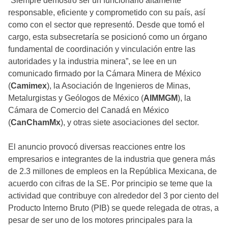
“Siempre demostró ser un funcionario altamente
responsable, eficiente y comprometido con su país, así
como con el sector que representó. Desde que tomó el
cargo, esta subsecretaría se posicionó como un órgano
fundamental de coordinación y vinculación entre las
autoridades y la industria minera”, se lee en un
comunicado firmado por la Cámara Minera de México
(
Camimex
), la Asociación de Ingenieros de Minas,
Metalurgistas y Geólogos de México (
AIMMGM
), la
Cámara de Comercio del Canadá en México
(
CanChamMx
), y otras siete asociaciones del sector.
El anuncio provocó diversas reacciones entre los
empresarios e integrantes de la industria que genera más
de 2.3 millones de empleos en la República Mexicana, de
acuerdo con cifras de la SE. Por principio se teme que la
actividad que contribuye con alrededor del 3 por ciento del
Producto Interno Bruto (PIB) se quede relegada de otras, a
pesar de ser uno de los motores principales para la