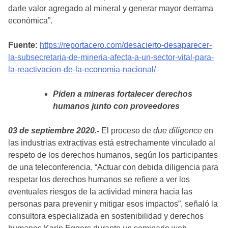
darle valor agregado al mineral y generar mayor derrama
económica”.
Fuente:
https://reportacero.com/desacierto-desaparecer-
la-subsecretaria-de-mineria-afecta-a-un-sector-vital-para-
la-reactivacion-de-la-economia-nacional/
Piden a mineras fortalecer derechos
humanos junto con proveedores
03 de septiembre 2020.-
El proceso de
due diligence
en
las industrias extractivas está estrechamente vinculado al
respeto de los derechos humanos, según los participantes
de una teleconferencia. “Actuar con debida diligencia para
respetar los derechos humanos se refiere a ver los
eventuales riesgos de la actividad minera hacia las
personas para prevenir y mitigar esos impactos”, señaló la
consultora especializada en sostenibilidad y derechos