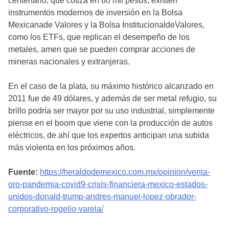
centenario, que cotiza en 60 mil pesos, existen
instrumentos modernos de inversión en la Bolsa
Mexicanade Valores y la Bolsa InstitucionaldeValores,
como los ETFs, que replican el desempeño de los
metales, amen que se pueden comprar acciones de
mineras nacionales y extranjeras.
En el caso de la plata, su máximo histórico alcanzado en
2011 fue de 49 dólares, y además de ser metal refugio, su
brillo podría ser mayor por su uso industrial, simplemente
piense en el boom que viene con la producción de autos
eléctricos, de ahí que los expertos anticipan una subida
más violenta en los próximos años.
Fuente:
https://heraldodemexico.com.mx/opinion/venta-
oro-pandemia-covid9-crisis-financiera-mexico-estados-
unidos-donald-trump-andres-manuel-lopez-obrador-
corporativo-rogelio-varela/