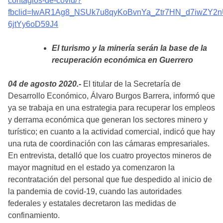
contagios-de-covid/?
fbclid=IwAR1Ag8_NSUk7u8qyKoBvnYa_Ztr7HN_d7iwZY2n
6jtYy6oD59J4
El turismo y la minería serán la base de la
recuperación económica en Guerrero
04 de agosto 2020.-
El titular de la Secretaría de
Desarrollo Económico, Álvaro Burgos Barrera, informó que
ya se trabaja en una estrategia para recuperar los empleos
y derrama económica que generan los sectores minero y
turístico; en cuanto a la actividad comercial, indicó que hay
una ruta de coordinación con las cámaras empresariales.
En entrevista, detalló que los cuatro proyectos mineros de
mayor magnitud en el estado ya comenzaron la
recontratación del personal que fue despedido al inicio de
la pandemia de covid-19, cuando las autoridades
federales y estatales decretaron las medidas de
confinamiento.