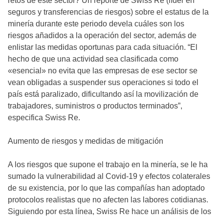
retos de este sector? Un reporte de Swiss Re (líder en
seguros y transferencias de riesgos) sobre el estatus de la
minería durante este periodo devela cuáles son los
riesgos añadidos a la operación del sector, además de
enlistar las medidas oportunas para cada situación. “El
hecho de que una actividad sea clasificada como
«esencial» no evita que las empresas de ese sector se
vean obligadas a suspender sus operaciones si todo el
país está paralizado, dificultando así la movilización de
trabajadores, suministros o productos terminados”,
especifica Swiss Re.
Aumento de riesgos y medidas de mitigación
A los riesgos que supone el trabajo en la minería, se le ha
sumado la vulnerabilidad al Covid-19 y efectos colaterales
de su existencia, por lo que las compañías han adoptado
protocolos realistas que no afecten las labores cotidianas.
Siguiendo por esta línea, Swiss Re hace un análisis de los