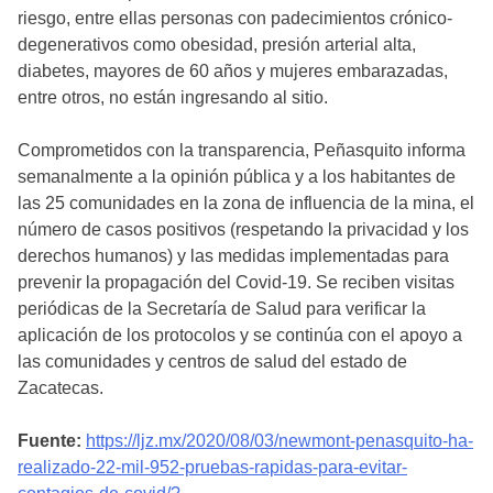
riesgo, entre ellas personas con padecimientos crónico-
degenerativos como obesidad, presión arterial alta,
diabetes, mayores de 60 años y mujeres embarazadas,
entre otros, no están ingresando al sitio.
Comprometidos con la transparencia, Peñasquito informa
semanalmente a la opinión pública y a los habitantes de
las 25 comunidades en la zona de influencia de la mina, el
número de casos positivos (respetando la privacidad y los
derechos humanos) y las medidas implementadas para
prevenir la propagación del Covid-19. Se reciben visitas
periódicas de la Secretaría de Salud para verificar la
aplicación de los protocolos y se continúa con el apoyo a
las comunidades y centros de salud del estado de
Zacatecas.
Fuente:
https://ljz.mx/2020/08/03/newmont-penasquito-ha-
realizado-22-mil-952-pruebas-rapidas-para-evitar-