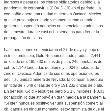
ingresos a pesar de los cierres obligatorios debido a la
pandemia de coronavirus (COVID-19) en el período. La
compañía opera una unidad minera en Oaxaca, México,
que se puso bajo cuidado y mantenimiento cuando el
gobierno suspendió negocios no esenciales a principios
del trimestre durante casi ocho semanas para frenar la
propagación del virus.
Las operaciones se reiniciaron el 27 de mayo y, bajo un
estricto protocolo, Gold Resources pudo producir 2,441
onzas de oro, 185,330 onzas de plata, 246 toneladas de
cobre, 1,140 toneladas de plomo y 3,004 toneladas de
zinc en Oaxaca. Además de sus otras operaciones, es
decir, su unidad minera de Nevada, la compañía produjo
un total de 7,649 onzas de oro y 191,232 onzas de plata.
En general, Gold Resources perdió $ 1.8 millones, $ 0.03
por acción, lo que atribuyó en gran medida a la pandemia.
“Si bien nunca es positivo ver una suspensión comercial
obligatoria en ningún momento, estoy optimista de que el