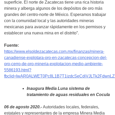
superficie. El norte de Zacatecas tiene una rica historia
minera y alberga algunos de los depósitos de oro más
grandes del centro-norte de México. Esperamos trabajar
con la comunidad local y las autoridades mineras
mexicanas para avanzar rápidamente en los permisos y
establecer una nueva mina en el distrito”.
Fuente:
https://www.elsoldezacatecas.com.mx/finanzas/minera-
canadiense-explotara-oro-en-zacatecas-concepcion-del-
oro-cerro-de-oro-mineria-explotacion-medio-ambiente-
5586193.html?
fbclid=IwAR0ALWET0Pc8L1B7T1izdcSeCdjVJLTk2Fdwn
Inaugura Media Luna sistema de
tratamiento de aguas residuales en Cocula
06 de agosto 2020.-
Autoridades locales, federales,
estatales y representantes de la empresa Minera Media