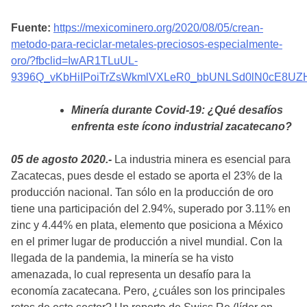
Fuente:
https://mexicominero.org/2020/08/05/crean-
metodo-para-reciclar-metales-preciosos-especialmente-
oro/?fbclid=IwAR1TLuUL-
9396Q_vKbHiIPoiTrZsWkmlVXLeR0_bbUNLSd0lN0cE8UZ
Minería durante Covid-19: ¿Qué desafíos
enfrenta este ícono industrial zacatecano?
05 de agosto 2020.-
La industria minera es esencial para
Zacatecas, pues desde el estado se aporta el 23% de la
producción nacional. Tan sólo en la producción de oro
tiene una participación del 2.94%, superado por 3.11% en
zinc y 4.44% en plata, elemento que posiciona a México
en el primer lugar de producción a nivel mundial. Con la
llegada de la pandemia, la minería se ha visto
amenazada, lo cual representa un desafío para la
economía zacatecana. Pero, ¿cuáles son los principales