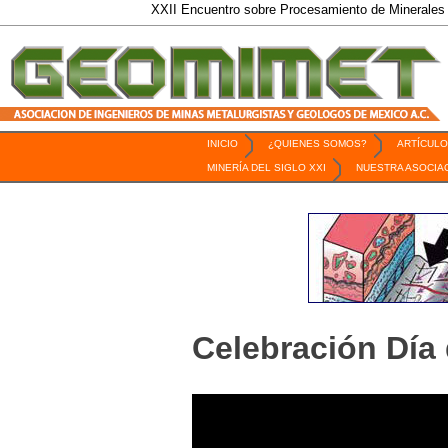
XXII Encuentro sobre Procesamiento de Minerales / 6 
INICIO
¿QUIENES SOMOS?
ARTÍCULO
Revista Geomimet
MINERÍA DEL SIGLO XXI
NUESTRA ASOCIA
Celebración Día