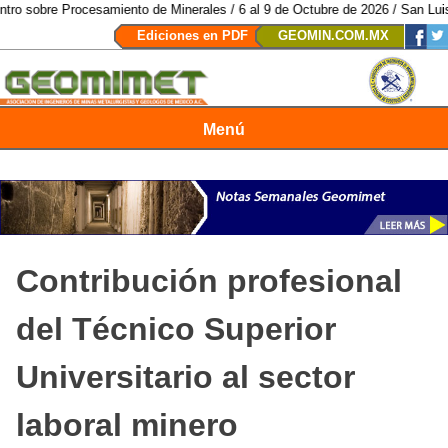
ocesamiento de Minerales / 6 al 9 de Octubre de 2026 / San Luis Potosí, SL
Ediciones en PDF
GEOMIN.COM.MX
Menú
Revista Geomimet
Contribución profesional
del Técnico Superior
Universitario al sector
laboral minero