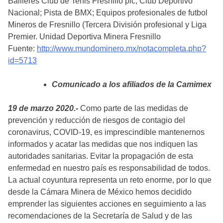
Baillères Club de Tenis Fresnillo plc; Club Deportivo
Nacional; Pista de BMX; Equipos profesionales de futbol
Mineros de Fresnillo (Tercera División profesional y Liga
Premier. Unidad Deportiva Minera Fresnillo
Fuente:
http://www.mundominero.mx/notacompleta.php?
id=5713
Comunicado a los afiliados de la Camimex
19 de marzo 2020.-
Como parte de las medidas de
prevención y reducción de riesgos de contagio del
coronavirus, COVID-19, es imprescindible mantenernos
informados y acatar las medidas que nos indiquen las
autoridades sanitarias. Evitar la propagación de esta
enfermedad en nuestro país es responsabilidad de todos.
La actual coyuntura representa un reto enorme, por lo que
desde la Cámara Minera de México hemos decidido
emprender las siguientes acciones en seguimiento a las
recomendaciones de la Secretaría de Salud y de las