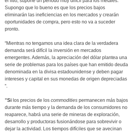
el litio, supone un período muy difícil para los metales.
Supongo que lo bueno es que los precios bajos
eliminarán las ineficiencias en los mercados y crearán
oportunidades de compra, pero esto no va a suceder
pronto.
“Mientras no tengamos una idea clara de la verdadera
demanda será difícil la inversión en mercados
emergentes. Además, la apreciación del dólar plantea una
serie de problemas para los países que han emitido deuda
denominada en la divisa estadounidense y deben pagar
intereses y capital en sus monedas de origen depreciadas
“.
“Si
los precios de los
commodities
permanecen más bajos
durante más tiempo y la demanda de los consumidores no
reaparece, habrá una serie de mineras de exploración,
desarrollo y productoras fusionándose para sobrevivir o
dejar la actividad. Los tiempos difíciles que se avecinan