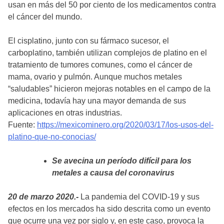
usan en más del 50 por ciento de los medicamentos contra
el cáncer del mundo.
El cisplatino, junto con su fármaco sucesor, el
carboplatino, también utilizan complejos de platino en el
tratamiento de tumores comunes, como el cáncer de
mama, ovario y pulmón. Aunque muchos metales
“saludables” hicieron mejoras notables en el campo de la
medicina, todavía hay una mayor demanda de sus
aplicaciones en otras industrias.
Fuente:
https://mexicominero.org/2020/03/17/los-usos-del-
platino-que-no-conocias/
Se avecina un período difícil para los
metales a causa del coronavirus
20 de marzo 2020.-
La pandemia del COVID-19 y sus
efectos en los mercados ha sido descrita como un evento
que ocurre una vez por siglo y, en este caso, provoca la