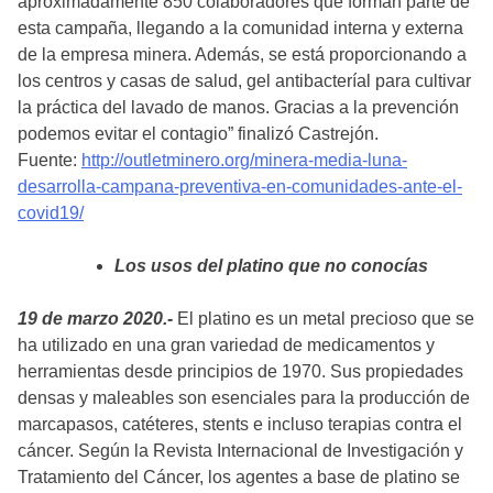
aproximadamente 850 colaboradores que forman parte de
esta campaña, llegando a la comunidad interna y externa
de la empresa minera. Además, se está proporcionando a
los centros y casas de salud, gel antibacteríal para cultivar
la práctica del lavado de manos. Gracias a la prevención
podemos evitar el contagio” finalizó Castrejón.
Fuente:
http://outletminero.org/minera-media-luna-
desarrolla-campana-preventiva-en-comunidades-ante-el-
covid19/
Los usos del platino que no conocías
19 de marzo 2020.-
El platino es un metal precioso que se
ha utilizado en una gran variedad de medicamentos y
herramientas desde principios de 1970. Sus propiedades
densas y maleables son esenciales para la producción de
marcapasos, catéteres, stents e incluso terapias contra el
cáncer. Según la Revista Internacional de Investigación y
Tratamiento del Cáncer, los agentes a base de platino se