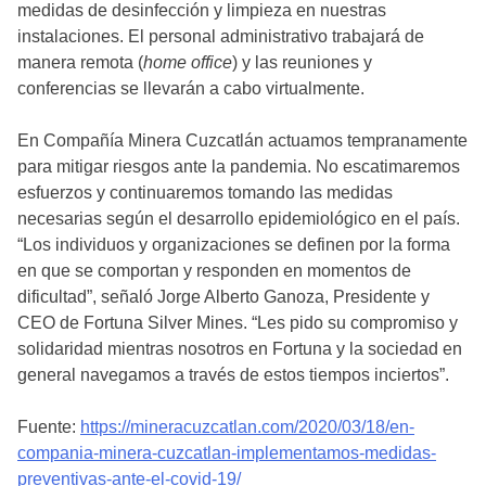
medidas de desinfección y limpieza en nuestras
instalaciones. El personal administrativo trabajará de
manera remota (
home office
) y las reuniones y
conferencias se llevarán a cabo virtualmente.
En Compañía Minera Cuzcatlán actuamos tempranamente
para mitigar riesgos ante la pandemia. No escatimaremos
esfuerzos y continuaremos tomando las medidas
necesarias según el desarrollo epidemiológico en el país.
“Los individuos y organizaciones se definen por la forma
en que se comportan y responden en momentos de
dificultad”, señaló Jorge Alberto Ganoza, Presidente y
CEO de Fortuna Silver Mines. “Les pido su compromiso y
solidaridad mientras nosotros en Fortuna y la sociedad en
general navegamos a través de estos tiempos inciertos”.
Fuente:
https://mineracuzcatlan.com/2020/03/18/en-
compania-minera-cuzcatlan-implementamos-medidas-
preventivas-ante-el-covid-19/