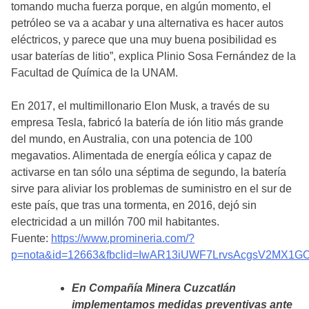
tomando mucha fuerza porque, en algún momento, el
petróleo se va a acabar y una alternativa es hacer autos
eléctricos, y parece que una muy buena posibilidad es
usar baterías de litio”, explica Plinio Sosa Fernández de la
Facultad de Química de la UNAM.
En 2017, el multimillonario Elon Musk, a través de su
empresa Tesla, fabricó la batería de ión litio más grande
del mundo, en Australia, con una potencia de 100
megavatios. Alimentada de energía eólica y capaz de
activarse en tan sólo una séptima de segundo, la batería
sirve para aliviar los problemas de suministro en el sur de
este país, que tras una tormenta, en 2016, dejó sin
electricidad a un millón 700 mil habitantes.
Fuente:
https://www.promineria.com/?
p=nota&id=12663&fbclid=IwAR13iUWF7LrvsAcgsV2MX
En Compañía Minera Cuzcatlán
implementamos medidas preventivas ante