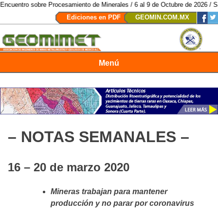
bre Procesamiento de Minerales / 6 al 9 de Octubre de 2026 / San Luis Poto
Ediciones en PDF
GEOMIN.COM.MX
Menú
Revista Geomimet
– NOTAS SEMANALES –
16 – 20 de marzo 2020
Mineras trabajan para mantener
producción y no parar por coronavirus