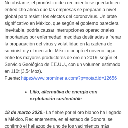
No obstante, el pronóstico de crecimiento se quedado en
entredicho ahora que las empresas se preparan a nivel
global para resistir los efectos del coronavirus. Un brote
significativo en México, que según el gobierno pareciera
inevitable, podría causar interrupciones operacionales
importantes por enfermedad, medidas destinadas a frenar
la propagación del virus y volatilidad en la cadena de
suministro y el mercado. México ocupó el noveno lugar
entre los mayores productores de oro en 2019, según el
Servicio Geológico de EE.UU., con un volumen estimado
en 110t (3,54Moz).
Fuente:
https://www.promineria.com/?p=nota&id=12656
Litio, alternativa de energía con
explotación sustentable
18 de marzo 2020.-
La fiebre por el oro blanco ha llegado
a México. Recientemente, en el estado de Sonora, se
confirmó el hallazgo de uno de los yacimientos más