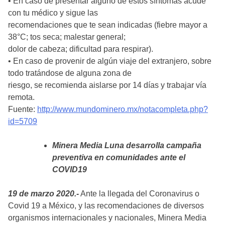
• En caso de presentar alguno de estos síntomas acude
con tu médico y sigue las
recomendaciones que te sean indicadas (fiebre mayor a
38°C; tos seca; malestar general;
dolor de cabeza; dificultad para respirar).
• En caso de provenir de algún viaje del extranjero, sobre
todo tratándose de alguna zona de
riesgo, se recomienda aislarse por 14 días y trabajar vía
remota.
Fuente:
http://www.mundominero.mx/notacompleta.php?
id=5709
Minera Media Luna desarrolla campaña
preventiva en comunidades ante el
COVID19
19 de marzo 2020.-
Ante la llegada del Coronavirus o
Covid 19 a México, y las recomendaciones de diversos
organismos internacionales y nacionales, Minera Media