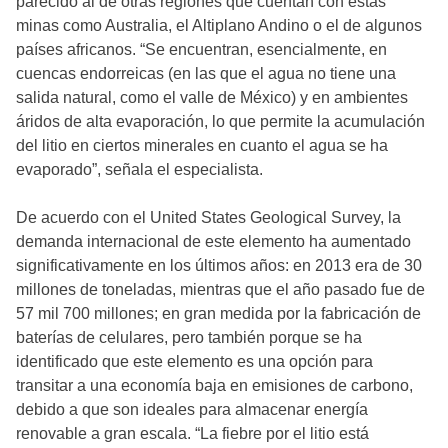
parecido al de otras regiones que cuentan con estas
minas como Australia, el Altiplano Andino o el de algunos
países africanos. “Se encuentran, esencialmente, en
cuencas endorreicas (en las que el agua no tiene una
salida natural, como el valle de México) y en ambientes
áridos de alta evaporación, lo que permite la acumulación
del litio en ciertos minerales en cuanto el agua se ha
evaporado”, señala el especialista.
De acuerdo con el United States Geological Survey, la
demanda internacional de este elemento ha aumentado
significativamente en los últimos años: en 2013 era de 30
millones de toneladas, mientras que el año pasado fue de
57 mil 700 millones; en gran medida por la fabricación de
baterías de celulares, pero también porque se ha
identificado que este elemento es una opción para
transitar a una economía baja en emisiones de carbono,
debido a que son ideales para almacenar energía
renovable a gran escala. “La fiebre por el litio está