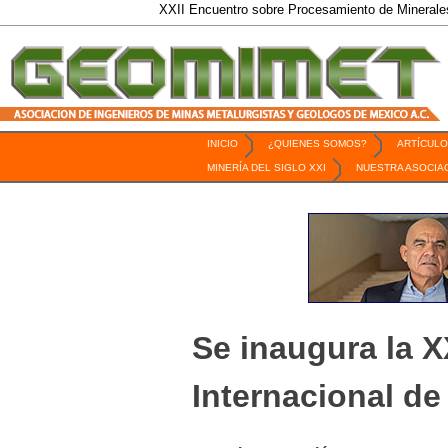
XXII Encuentro sobre Procesamiento de Minerales / 6
INICIO
¿QUIENES SOMOS?
ARTÍCULO
Revista Geomimet
MINERÍA DEL SIGLO XXI
NUESTRA ASOCIA
Se inaugura la 
Internacional de