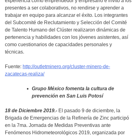
experiencia como emprendedor y empresario e invito a los
presentes a ser colaborativos, no rendirse y aprender a
trabajar en equipo para alcanzar el éxito. Los integrantes
del Subcomité de Reclutamiento y Selección del Comité
de Talento Humano del Clúster realizaron dinámicas de
pertenencia y habilidades con los jóvenes asistentes, así
como cuestionarios de capacidades personales y
técnicas.
Fuente:
http://outletminero.org/cluster-minero-de-
zacatecas-realiza/
Grupo México fomenta la cultura de
prevención en San Luis Potosí
18 de Diciembre 2019.-
El pasado 9 de diciembre, la
Brigada de Emergencias de la Refinería de Zinc participó
en la 7ma. Jornada de Medidas Preventivas ante
Fenómenos Hidrometeorológicos 2019, organizada por