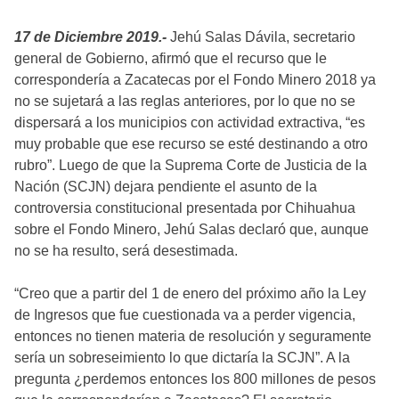
17 de Diciembre 2019.-
Jehú Salas Dávila, secretario
general de Gobierno, afirmó que el recurso que le
correspondería a Zacatecas por el Fondo Minero 2018 ya
no se sujetará a las reglas anteriores, por lo que no se
dispersará a los municipios con actividad extractiva, “es
muy probable que ese recurso se esté destinando a otro
rubro”. Luego de que la Suprema Corte de Justicia de la
Nación (SCJN) dejara pendiente el asunto de la
controversia constitucional presentada por Chihuahua
sobre el Fondo Minero, Jehú Salas declaró que, aunque
no se ha resulto, será desestimada.
“Creo que a partir del 1 de enero del próximo año la Ley
de Ingresos que fue cuestionada va a perder vigencia,
entonces no tienen materia de resolución y seguramente
sería un sobreseimiento lo que dictaría la SCJN”. A la
pregunta ¿perdemos entonces los 800 millones de pesos