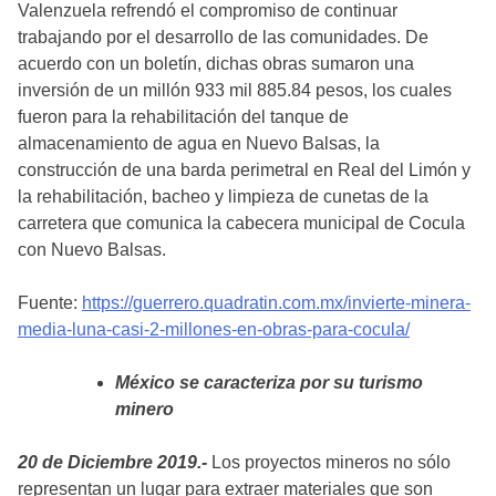
Valenzuela refrendó el compromiso de continuar
trabajando por el desarrollo de las comunidades. De
acuerdo con un boletín, dichas obras sumaron una
inversión de un millón 933 mil 885.84 pesos, los cuales
fueron para la rehabilitación del tanque de
almacenamiento de agua en Nuevo Balsas, la
construcción de una barda perimetral en Real del Limón y
la rehabilitación, bacheo y limpieza de cunetas de la
carretera que comunica la cabecera municipal de Cocula
con Nuevo Balsas.
Fuente:
https://guerrero.quadratin.com.mx/invierte-minera-
media-luna-casi-2-millones-en-obras-para-cocula/
México se caracteriza por su turismo
minero
20 de Diciembre 2019.-
Los proyectos mineros no sólo
representan un lugar para extraer materiales que son