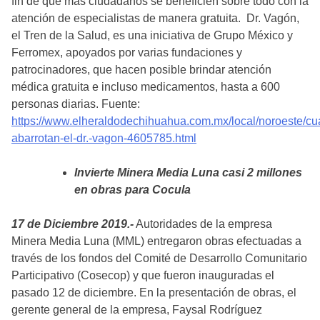
fin de que más ciudadanos se beneficien sobre todo con la
atención de especialistas de manera gratuita. Dr. Vagón,
el Tren de la Salud, es una iniciativa de Grupo México y
Ferromex, apoyados por varias fundaciones y
patrocinadores, que hacen posible brindar atención
médica gratuita e incluso medicamentos, hasta a 600
personas diarias. Fuente:
https://www.elheraldodechihuahua.com.mx/local/noroeste/c
abarrotan-el-dr.-vagon-4605785.html
Invierte Minera Media Luna casi 2 millones
en obras para Cocula
17 de Diciembre 2019.-
Autoridades de la empresa
Minera Media Luna (MML) entregaron obras efectuadas a
través de los fondos del Comité de Desarrollo Comunitario
Participativo (Cosecop) y que fueron inauguradas el
pasado 12 de diciembre. En la presentación de obras, el
gerente general de la empresa, Faysal Rodríguez