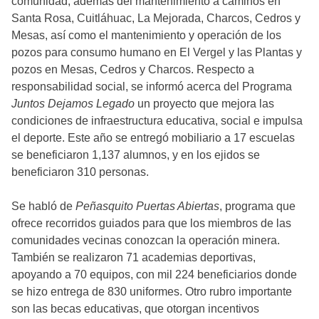
comunidad, además del mantenimiento a caminos en
Santa Rosa, Cuitláhuac, La Mejorada, Charcos, Cedros y
Mesas, así como el mantenimiento y operación de los
pozos para consumo humano en El Vergel y las Plantas y
pozos en Mesas, Cedros y Charcos. Respecto a
responsabilidad social, se informó acerca del Programa
Juntos Dejamos Legado
un proyecto que mejora las
condiciones de infraestructura educativa, social e impulsa
el deporte. Este año se entregó mobiliario a 17 escuelas
se beneficiaron 1,137 alumnos, y en los ejidos se
beneficiaron 310 personas.
Se habló de
Peñasquito Puertas Abiertas
, programa que
ofrece recorridos guiados para que los miembros de las
comunidades vecinas conozcan la operación minera.
También se realizaron 71 academias deportivas,
apoyando a 70 equipos, con mil 224 beneficiarios donde
se hizo entrega de 830 uniformes. Otro rubro importante
son las becas educativas, que otorgan incentivos