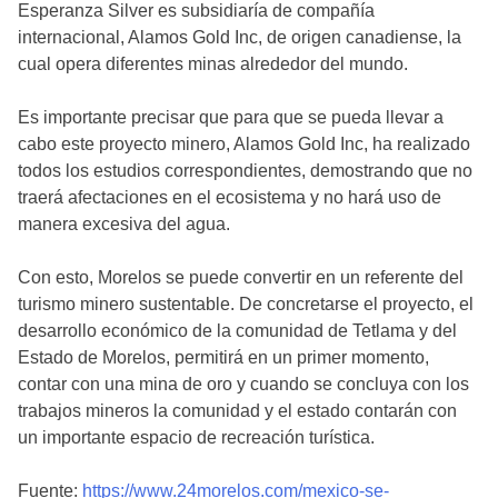
Esperanza Silver es subsidiaría de compañía
internacional, Alamos Gold Inc, de origen canadiense, la
cual opera diferentes minas alrededor del mundo.
Es importante precisar que para que se pueda llevar a
cabo este proyecto minero, Alamos Gold Inc, ha realizado
todos los estudios correspondientes, demostrando que no
traerá afectaciones en el ecosistema y no hará uso de
manera excesiva del agua.
Con esto, Morelos se puede convertir en un referente del
turismo minero sustentable. De concretarse el proyecto, el
desarrollo económico de la comunidad de Tetlama y del
Estado de Morelos, permitirá en un primer momento,
contar con una mina de oro y cuando se concluya con los
trabajos mineros la comunidad y el estado contarán con
un importante espacio de recreación turística.
Fuente:
https://www.24morelos.com/mexico-se-