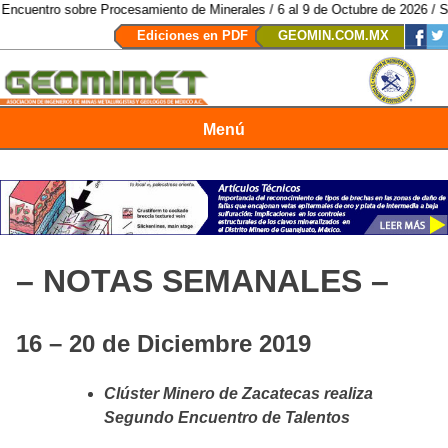
sobre Procesamiento de Minerales / 6 al 9 de Octubre de 2026 / San Luis Po
Ediciones en PDF
GEOMIN.COM.MX
Menú
Revista Geomimet
– NOTAS SEMANALES –
16 – 20 de Diciembre 2019
Clúster Minero de Zacatecas realiza
Segundo Encuentro de Talentos