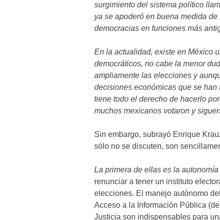
surgimiento del sistema político ll
ya se apoderó en buena medida de 
democracias en funciones más antigu
En la actualidad, existe en México 
democráticos, no cabe la menor du
ampliamente las elecciones y aunqu
decisiones económicas que se han t
tiene todo el derecho de hacerlo po
muchos mexicanos votaron y siguen
Sin embargo, subrayó Enrique Krauze
sólo no se discuten, son sencillam
La primera de ellas es la autonomía 
renunciar a tener un instituto elect
elecciones. El manejo autónomo del 
Acceso a la Información Pública (de
Justicia son indispensables para un