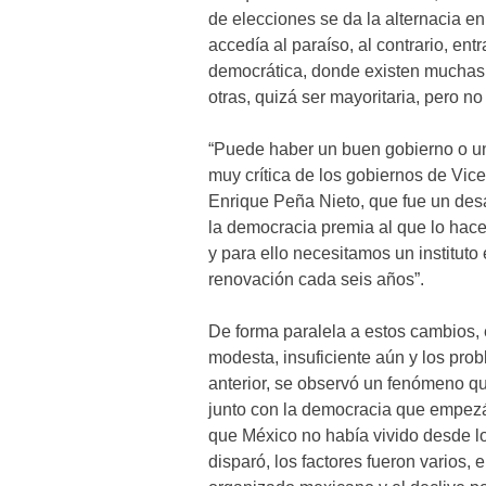
de elecciones se da la alternacia en
accedía al paraíso, al contrario, entr
democrática, donde existen muchas
otras, quizá ser mayoritaria, pero n
“Puede haber un buen gobierno o un
muy crítica de los gobiernos de Vic
Enrique Peña Nieto, que fue un desa
la democracia premia al que lo hace
y para ello necesitamos un instituto
renovación cada seis años”.
De forma paralela a estos cambios,
modesta, insuficiente aún y los pro
anterior, se observó un fenómeno q
junto con la democracia que empezáb
que México no había vivido desde lo
disparó, los factores fueron varios, 