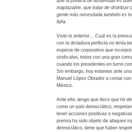
que la política de austeridad es bue
inaplazable, que tratar de distribuir
gente más necesitada también es lo
falla.
Visto lo anterior… Cuál es la preoc
con la dictadura perfecta no tenía t
especie de corporativo que incorpo
sindicales, todos con una gran corru
cuando los presidentes en turno conc
Sin embargo, hoy estamos ante una s
Manuel López Obrador a contar con 
México.
Ante ello, tengo que decir que mi o
como un país democrático, respetan
tener acciones positivas o negativas, 
prensa ha sido objeto de ataques in
democrático, tiene que haber respeto 