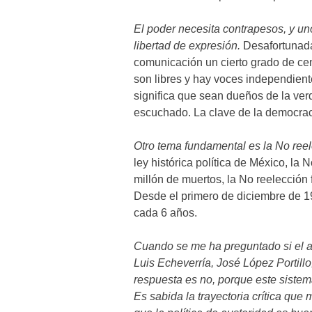
El poder necesita contrapesos, y u
libertad de expresión.
Desafortunada
comunicación un cierto grado de ce
son libres y hay voces independient
significa que sean dueños de la ver
escuchado. La clave de la democrac
Otro tema fundamental es la No ree
ley histórica política de México, la
millón de muertos, la No reelección
Desde el primero de diciembre de 1
cada 6 años.
Cuando se me ha preguntado si el a
Luis Echeverría, José López Portill
respuesta es no, porque este sistem
Es sabida la trayectoria crítica que