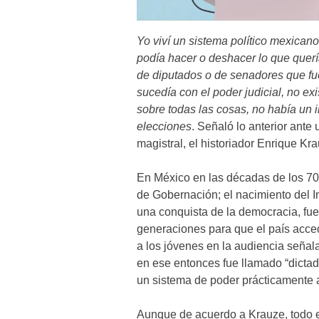
Yo viví un sistema político mexican
podía hacer o deshacer lo que querí
de diputados o de senadores que f
sucedía con el poder judicial, no exi
sobre todas las cosas, no había un i
elecciones
. Señaló lo anterior ante
magistral, el historiador Enrique Kr
En México en las décadas de los 70´s
de Gobernación; el nacimiento del In
una conquista de la democracia, fue
generaciones para que el país accedi
a los jóvenes en la audiencia señal
en ese entonces fue llamado “dictadu
un sistema de poder prácticamente a
Aunque de acuerdo a Krauze, todo es