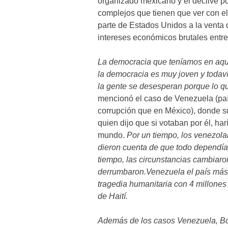
organizado mexicano y el declive p
complejos que tienen que ver con el 
parte de Estados Unidos a la venta 
intereses económicos brutales entre
La democracia que teníamos en aque
la democracia es muy joven y todav
la gente se desesperan porque lo q
mencionó el caso de Venezuela (país
corrupción que en México), donde sur
quien dijo que si votaban por él, ha
mundo.
Por un tiempo, los venezola
dieron cuenta de que todo dependía 
tiempo, las circunstancias cambiaron
derrumbaron.Venezuela el país más 
tragedia humanitaria con 4 millones
de Haití.
Además de los casos Venezuela, Bol