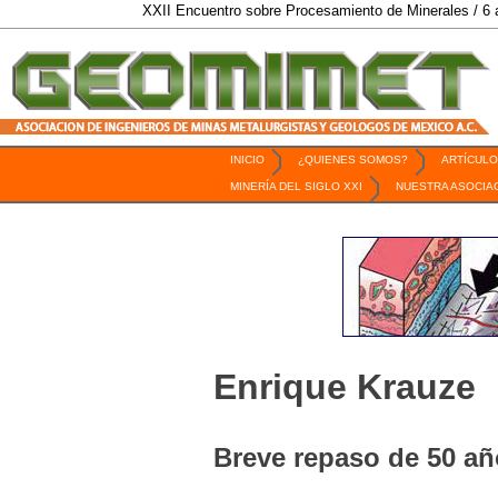
XXII Encuentro sobre Procesamiento de Minerales / 6 al 9 de Oct
INICIO
¿QUIENES SOMOS?
ARTÍCULO
Revista Geomimet
MINERÍA DEL SIGLO XXI
NUESTRA ASOCIA
Enrique Krauze
Breve repaso de 50 añ