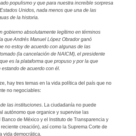
amado populismo y que para nuestra increible sorpresa
Estados Unidos, nada menos que una de las
as de la historia.
un gobierno absolutamente legítimo en términos
da que Andrés Manuel López Obrador ganó
e no estoy de acuerdo con algunas de las
omado (la cancelación de NAICM), el presidente
rque es la plataforma que propuso y por la que
 estando de acuerdo con él.
, hay tres temas en la vida política del país que no
ente no negociables:
de las instituciones
. La ciudadanía no puede
oral autónomo que organice y supervise las
Banco de México y el Instituto de Transparencia y
 reciente creación), así como la Suprema Corte de
a vida democrática.