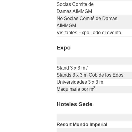
Socias Comité de
Damas AIMMGM
No Socias Comité de Damas
AIMMGM
Visitantes Expo Todo el evento
Expo
Stand 3 x 3 m /
Stands 3 x 3 m Gob de los Edos
Universidades 3 x 3 m
2
Maquinaria por m
Hoteles Sede
Resort Mundo Imperial