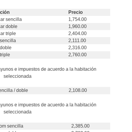
ación
Precio
ar sencilla
1,754.00
ar doble
1,960.00
r triple
2,404.00
sencilla
2,111.00
doble
2,316.00
riple
2,760.00
ayunos e impuestos de acuerdo a la habitación
seleccionada
ncilla / doble
2,108.00
ayunos e impuestos de acuerdo a la habitación
seleccionada
om sencilla
2,385.00