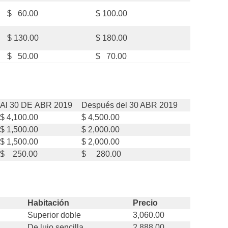
$ 60.00
$ 100.00
$ 130.00
$ 180.00
$ 50.00
$ 70.00
Al 30 DE ABR 2019
Después del 30 ABR 2019
$ 4,100.00
$ 4,500.00
$ 1,500.00
$ 2,000.00
$ 1,500.00
$ 2,000.00
$ 250.00
$ 280.00
Habitación
Precio
Superior doble
3,060.00
De lujo sencilla
2,888.00