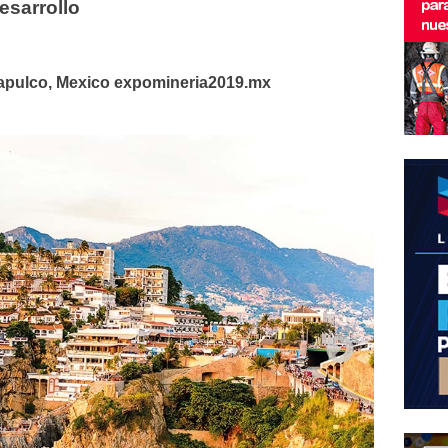
desarrollo
capulco, Mexico
expomineria2019.mx