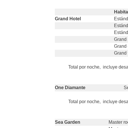
Habit
Grand Hotel
Estánd
Estánd
Estánda
Grand 
Grand 
Grand t
Total por noche, incluye des
One Diamante
Se
Total por noche, incluye des
Sea Garden
Master ro