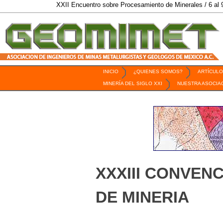
XXII Encuentro sobre Procesamiento de Minerales / 6 al 9 de Octubre
INICIO
¿QUIENES SOMOS?
ARTÍCULO
Revista Geomimet
MINERÍA DEL SIGLO XXI
NUESTRA ASOCIA
XXXIII CONVEN
DE MINERIA