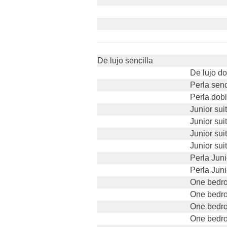
De lujo sencilla
De lujo d
Perla senc
Perla dob
Junior sui
Junior sui
Junior sui
Junior sui
Perla Juni
Perla Juni
One bedro
One bedro
One bedrom
One bedro