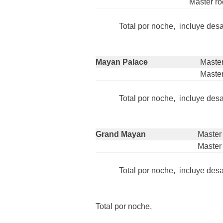
Master r
Total por noche, incluye des
Mayan Palace
Master
Maste
Total por noche, incluye des
Grand Mayan
Master
Master
Total por noche, incluye des
Total por noche,