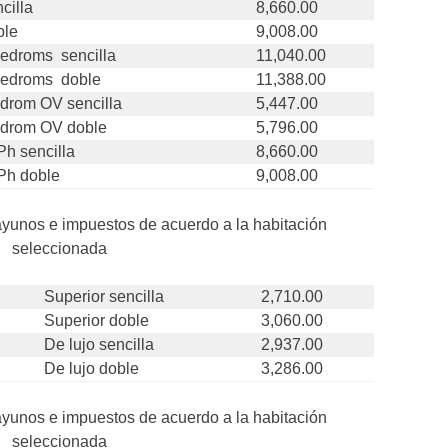
cilla
8,660.00
ble
9,008.00
edroms sencilla
11,040.00
bedroms doble
11,388.00
edrom OV sencilla
5,447.00
edrom OV doble
5,796.00
Ph sencilla
8,660.00
Ph doble
9,008.00
ayunos e impuestos de acuerdo a la habitación
seleccionada
Superior sencilla
2,710.00
Superior doble
3,060.00
De lujo sencilla
2,937.00
De lujo doble
3,286.00
ayunos e impuestos de acuerdo a la habitación
seleccionada