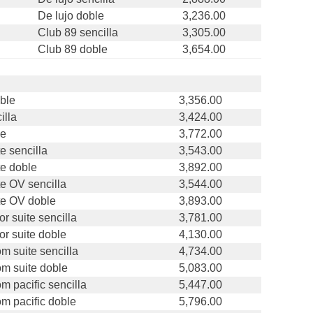
De lujo doble
3,236.00
Club 89 sencilla
3,305.00
Club 89 doble
3,654.00
oble
3,356.00
illa
3,424.00
le
3,772.00
te sencilla
3,543.00
te doble
3,892.00
te OV sencilla
3,544.00
te OV doble
3,893.00
or suite sencilla
3,781.00
or suite doble
4,130.00
m suite sencilla
4,734.00
m suite doble
5,083.00
 pacific sencilla
5,447.00
m pacific doble
5,796.00