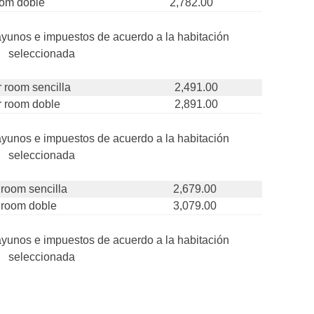
oom doble
2,782.00
ayunos e impuestos de acuerdo a la habitación
seleccionada
 room sencilla
2,491.00
r room doble
2,891.00
ayunos e impuestos de acuerdo a la habitación
seleccionada
 room sencilla
2,679.00
 room doble
3,079.00
ayunos e impuestos de acuerdo a la habitación
seleccionada