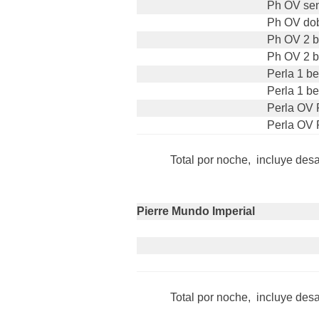
Ph OV sen
Ph OV do
Ph OV 2 b
Ph OV 2 
Perla 1 b
Perla 1 b
Perla OV 
Perla OV 
Total por noche, incluye des
Pierre Mundo Imperial
Total por noche, incluye des