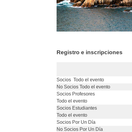
Registro e inscripciones
Socios Todo el evento
No Socios Todo el evento
Socios Profesores
Todo el evento
Socios Estudiantes
Todo el evento
Socios Por Un Día
No Socios Por Un Día