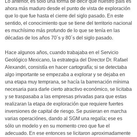
Lo anterior, es sólo una forma de decir que nuestro país es
ahora más maduro desde el punto de vista de exploración
que lo que fue hasta el cierre del siglo pasado. En este
sentido, el conocimiento que se tiene del territorio nacional
es muchísimo más profundo de lo que se tenía en las
décadas de los años 70´s y 80´s del siglo pasado.
Hace algunos años, cuando trabajaba en el Servicio
Geológico Mexicano, la estrategia del Director Dr. Rafael
Alexandri, consistía en hacer cartografía; si se detectaba
algo importante se empezaba a explorar y se dejaba en
una etapa muy temprana, se hacía la barrenación mínima
necesaria para darle cierto atractivo económico, se licitaba
y se traspasaba a las empresas privadas para que estas
realizaran la etapa de exploración que requiere fuertes
inversiones de capital de riesgo. Se pusieran en marcha
varias operaciónes, dando al SGM una regalía; ese es
sólo un modelo y en su momento creo que fue el
adecuado. En ese entonces se licitaron aproximadamente