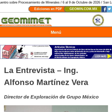
ocesamiento de Minerales / 6 al 9 de Octubre de 2026 / San Luis Potosí, SL
Ediciones en PDF
GEOMIN.COM.MX
Menú
Revista Geomimet
La Entrevista – Ing.
Alfonso Martínez Vera
Director de Exploración de Grupo México