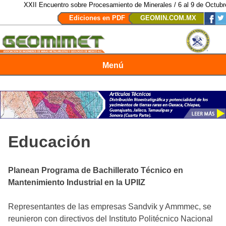
XXII Encuentro sobre Procesamiento de Minerales / 6 al 9 de Octubre de
Ediciones en PDF
GEOMIN.COM.MX
Menú
Revista Geomimet
Educación
Planean Programa de Bachillerato Técnico en
Mantenimiento Industrial en la UPIIZ
Representantes de las empresas Sandvik y Ammmec, se
reunieron con directivos del Instituto Politécnico Nacional