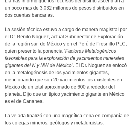
Llamas informó que los recursos del distrito ascendían a
un poco mas de 3.032 millones de pesos distribuidos en
dos cuentas bancarias.
La sesión técnica estuvo a cargo de manera magistral por
el Dr. Benito Noguez, actual Subdirector de Exploración
de la región sur de México y en el Perú de Fresnillo PLC,
quien presentó la ponencia
“Factores Metalogénicos
favorables para la exploración de yacimientos minerales
gigantes del N y NW de México”
. El Dr. Noguez se enfocó
en la metalogénesis de los yacimientos gigantes,
mencionando que son 20 yacimientos los existentes en
México de un total aproximado de 600 alrededor del
planeta. Dijo que un típico yacimiento gigante en México
es el de Cananea.
La velada finalizó con una magnífica cena en compañía de
los colegas mineros, geólogos y metalurgistas.