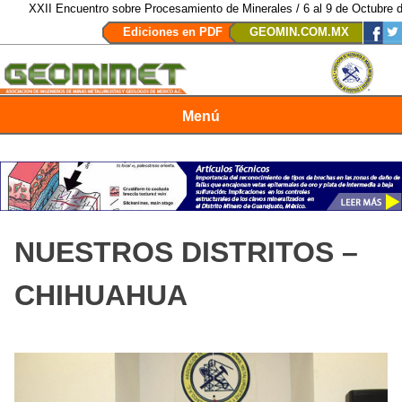
XXII Encuentro sobre Procesamiento de Minerales / 6 al 9 de Octubre de 2
Ediciones en PDF
GEOMIN.COM.MX
Menú
Revista Geomimet
NUESTROS DISTRITOS –
CHIHUAHUA