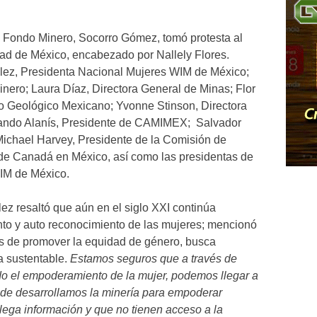
del Fondo Minero, Socorro Gómez, tomó protesta al
dad de México, encabezado por Nallely Flores.
lez, Presidenta Nacional Mujeres WIM de México;
nero; Laura Díaz, Directora General de Minas; Flor
io Geológico Mexicano; Yvonne Stinson, Directora
nando Alanís, Presidente de CAMIMEX; Salvador
ichael Harvey, Presidente de la Comisión de
de Canadá en México, así como las presidentas de
WIM de México.
ez resaltó que aún en el siglo XXI continúa
nto y auto reconocimiento de las mujeres; mencionó
 de promover la equidad de género, busca
a sustentable.
Estamos seguros que a través de
 el empoderamiento de la mujer, podemos llegar a
de desarrollamos la minería para empoderar
lega información y que no tienen acceso a la