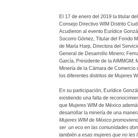
El 17 de enero del 2019 la titular 
Consejo Directivo WIM Distrito Ciu
Acudieron al evento Eurídice Gonzá
Socorro Gómez, Titular del Fondo Mi
de María Harp, Directora del Servic
General de Desarrollo Minero; Fer
García, Presidente de la AIMMGM; M
Minería de la Cámara de Comercio 
los diferentes distritos de Mujeres 
En su participación, Eurídice Gonzál
existiendo una falta de reconocimie
que Mujeres WIM de México además
desarrollar la minería de una maner
Mujeres WIM de México promoviendo
ser un eco en las comunidades don
también a esas mujeres que no les l