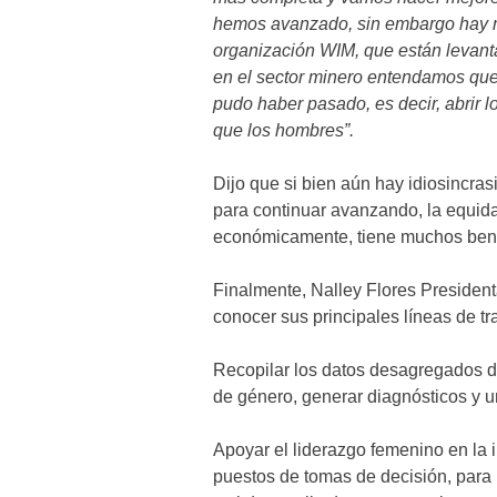
hemos avanzado, sin embargo hay 
organización WIM, que están levan
en el sector minero entendamos que 
pudo haber pasado, es decir, abrir l
que los hombres”.
Dijo que si bien aún hay idiosincra
para continuar avanzando, la equida
económicamente, tiene muchos bene
Finalmente, Nalley Flores President
conocer sus principales líneas de tr
Recopilar los datos desagregados de
de género, generar diagnósticos y un
Apoyar el liderazgo femenino en la 
puestos de tomas de decisión, para 