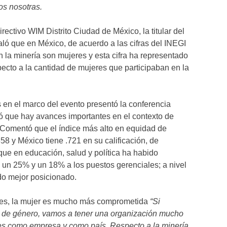
os nosotras.
rectivo WIM Distrito Ciudad de México, la titular del
ó que en México, de acuerdo a las cifras del INEGI
 la minería son mujeres y esta cifra ha representado
ecto a la cantidad de mujeres que participaban en la
s en el marco del evento presentó la conferencia
ltó que hay avances importantes en el contexto de
 Comentó que el índice más alto en equidad de
858 y México tiene .721 en su calificación, de
ue en educación, salud y política ha habido
e un 25% y un 18% a los puestos gerenciales; a nivel
do mejor posicionado.
oles, la mujer es mucho más comprometida
“Si
d de género, vamos a tener una organización mucho
s como empresa y como país. Respecto a la minería