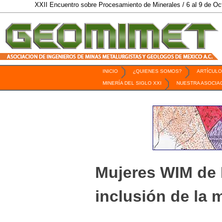
XXII Encuentro sobre Procesamiento de Minerales / 6 al 9 de Octubre de
INICIO
¿QUIENES SOMOS?
ARTÍCULO
Revista Geomimet
MINERÍA DEL SIGLO XXI
NUESTRA ASOCIA
Mujeres WIM de 
inclusión de la 