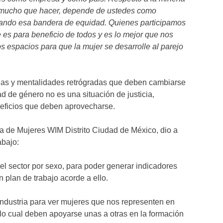
mucho que hacer, depende de ustedes como
tando esa bandera de equidad. Quienes participamos
es para beneficio de todos y es lo mejor que nos
os espacios para que la mujer se desarrolle al parejo
sias y mentalidades retrógradas que deben cambiarse
d de género no es una situación de justicia,
ficios que deben aprovecharse.
a de Mujeres WIM Distrito Ciudad de México, dio a
abajo:
l sector por sexo, para poder generar indicadores
 plan de trabajo acorde a ello.
industria para ver mujeres que nos representen en
lo cual deben apoyarse unas a otras en la formación