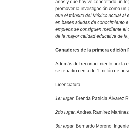
años y que hoy ve concretado un lo
promover la investigación como un pi
que el tránsito del México actual al
en bases sólidas de conocimiento e i
empleos se consiguen mediante el c
de la mayor calidad educativa de la p
Ganadores de la primera edició
Además del reconocimiento por la exc
se repartió cerca de 1 millón de pe
Licenciatura
1er lugar
, Brenda Patricia Álvarez 
2do lugar
, Andrea Ramírez Martínez,
3er lugar
, Bernardo Moreno, Ingenie