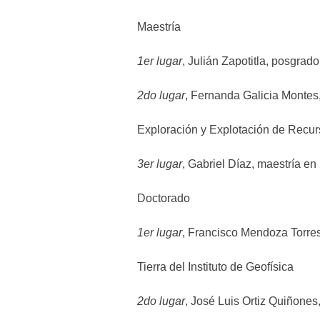
Maestría
1er lugar
, Julián Zapotitla, posgrado
2do lugar
, Fernanda Galicia Montes,
Exploración y Explotación de Recur
3er lugar
, Gabriel Díaz, maestría en
Doctorado
1er lugar
, Francisco Mendoza Torres
Tierra del Instituto de Geofísica
2do lugar
, José Luis Ortiz Quiñones