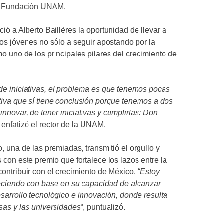
de Fundación UNAM.
ió a Alberto Baillères la oportunidad de llevar a
os jóvenes no sólo a seguir apostando por la
mo uno de los principales pilares del crecimiento de
de iniciativas, el problema es que tenemos pocas
ativa que sí tiene conclusión porque tenemos a dos
nnovar, de tener iniciativas y cumplirlas: Don
, enfatizó el rector de la UNAM.
 una de las premiadas, transmitió el orgullo y
con este premio que fortalece los lazos entre la
ontribuir con el crecimiento de México.
“Estoy
eciendo con base en su capacidad de alcanzar
sarrollo tecnológico e innovación, donde resulta
sas y las universidades”
, puntualizó.