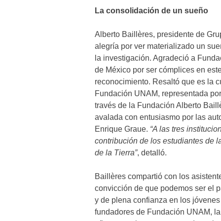
La consolidación de un sueño
Alberto Baillères, presidente de Gr
alegría por ver materializado un sue
la investigación. Agradeció a Fun
de México por ser cómplices en este
reconocimiento. Resaltó que es la c
Fundación UNAM, representada por 
través de la Fundación Alberto Baillè
avalada con entusiasmo por las aut
Enrique Graue.
“A las tres instituc
contribución de los estudiantes de l
de la Tierra”
, detalló.
Baillères compartió con los asiste
convicción de que podemos ser el p
y de plena confianza en los jóvenes
fundadores de Fundación UNAM, la