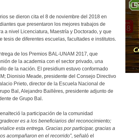
ios se dieron cita el 8 de noviembre del 2018 en
diantes que presentaron los mejores trabajos de
ra a nivel Licenciatura, Maestría y Doctorado, y que
 tesis de diferentes escuelas, facultades e institutos.
 entrega de los Premios BAL-UNAM 2017, que
unión de la academia con el sector privado, una
ollo de la nación. El presidium estuvo conformado
AM; Dionisio Meade, presidente del Consejo Directivo
acio Prieto, director de la Escuela Nacional de
Grupo Bal, Alejandro Baillères, presidente adjunto de
idente de Grupo Bal.
enalteció la participación de la comunidad
adecer es a los beneficiarios del reconocimiento;
ialice esta entrega. Gracias por participar, gracias a
 los acompañaron en el recorrido”
, señaló el