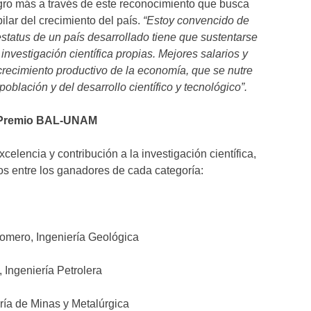
gro más a través de este reconocimiento que busca
lar del crecimiento del país.
“Estoy convencido de
 estatus de un país desarrollado tiene que sustentarse
nvestigación científica propias. Mejores salarios y
recimiento productivo de la economía, que se nutre
oblación y del desarrollo científico y tecnológico”.
n Premio BAL-UNAM
elencia y contribución a la investigación científica,
sos entre los ganadores de cada categoría:
Romero, Ingeniería Geológica
 Ingeniería Petrolera
ría de Minas y Metalúrgica