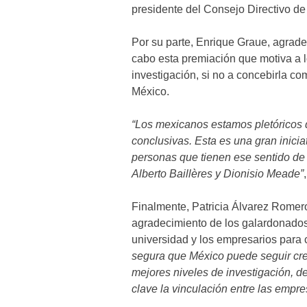
presidente del Consejo Directivo 
Por su parte, Enrique Graue, agradec
cabo esta premiación que motiva a l
investigación, si no a concebirla co
México.
“Los mexicanos estamos pletóricos 
conclusivas. Esta es una gran inici
personas que tienen ese sentido de i
Alberto Baillères y Dionisio Meade”
Finalmente, Patricia Álvarez Romero,
agradecimiento de los galardonados 
universidad y los empresarios para c
segura que México puede seguir cr
mejores niveles de investigación, de
clave la vinculación entre las empre