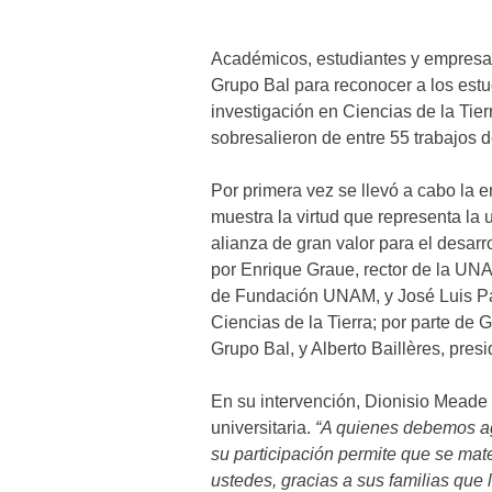
Académicos, estudiantes y empresar
Grupo Bal para reconocer a los estu
investigación en Ciencias de la Tier
sobresalieron de entre 55 trabajos de
Por primera vez se llevó a cabo la
muestra la virtud que representa la 
alianza de gran valor para el desarr
por Enrique Graue, rector de la UN
de Fundación UNAM, y José Luis Pal
Ciencias de la Tierra; por parte de 
Grupo Bal, y Alberto Baillères, pres
En su intervención, Dionisio Meade 
universitaria.
“A quienes debemos agr
su participación permite que se mater
ustedes, gracias a sus familias que