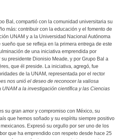
upo Bal, compartió con la comunidad universitaria su
ño más: contribuir con la educación y el fomento de
dación UNAM y a la Universidad Nacional Autónoma
 sueño que se refleja en la primera entrega de este
ulminación de una iniciativa emprendida por
su presidente Dionisio Meade, y por Grupo Bal a
res, que él preside. La iniciativa, agregó, fue
oridades de la UNAM, representada por el rector
iones nos unió el deseo de reconocer la valiosa
a UNAM a la investigación científica y las Ciencias
ntes su gran amor y compromiso con México, su
aís que hemos soñado y su espíritu siempre positivo
 mexicanos. Expresó su orgullo por ser uno de los
bor que ha emprendido con respeto desde hace 25