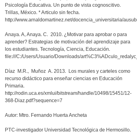
Psicología Educativa. Un punto de vista cognoscitivo.
Trillas, México. * Articulo sin fecha.
http://www.arnaldomartinez.net/docencia_universitaria/ausub
Anaya. A, Anaya. C. 2010. ¿Motivar para aprobar o para
aprender? Estrategias de motivación del aprendizaje para
los estudiantes. Tecnología, Ciencia, Educación.
file:///C:/Users/Usuario/Downloads/art%C3%ADculo_redaly
Díaz M.R., Muñoz A. 2013. Los murales y carteles como
recurso didáctico para enseñar ciencias en Educación
Primaria.
http://rodin.uca.es/xmlui/bitstream/handle/10498/15451/12-
368-Diaz.pdf?sequence=7
Autor: Mtro. Fernando Huerta Ancheta
PTC-investigador Universidad Tecnológica de Hermosillo.