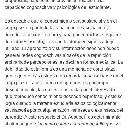
propuestas, experiencias previas en relación a la
capacidad cognoscitiva y psicológica del estudiante.
Es deseable que el conocimiento sea sustancial y en el
largo plazo a partir de la capacidad de asociación y
decodificación del cerebro y para poder anclarse requiere
de motores psicológicos que le otorguen significado y
utilidad. El aprendizaje y su información asociada puede
generar redes cognoscitivas a través de la repetición
arbitraria de percepciones, es decir en forma mecánica. La
debilidad de esta forma es una memoria de corto plazo
que requiere más esfuerzo en recordarse y asociarse en el
largo plazo. La otra forma de aprender es por propio
descubrimiento, la cual es construida por el interesado
que reproduce conocimiento deseado exprofeso, y esto se
logra cuando la materia estudiada es psicológicamente
satisfactoria por cualquier razón intrínseca o extrínseca del
1
aprendiz. A este respecto el Dr. Ausubel
es determinante
al afirmar que
“el alumno quiere aprender aquello que se