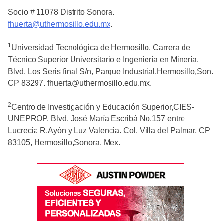
Socio # 11078 Distrito Sonora.
fhuerta@uthermosillo.edu.mx
.
1
Universidad Tecnológica de Hermosillo. Carrera de
Técnico Superior Universitario e Ingeniería en Minería.
Blvd. Los Seris final S/n, Parque Industrial.Hermosillo,Son.
CP 83297. fhuerta@uthermosillo.edu.mx.
2
Centro de Investigación y Educación Superior,CIES-
UNEPROP. Blvd. José María Escribá No.157 entre
Lucrecia R.Ayón y Luz Valencia. Col. Villa del Palmar, CP
83105, Hermosillo,Sonora. Mex.