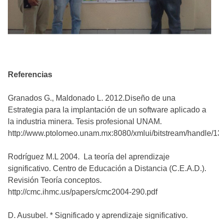
Referencias
Granados G., Maldonado L. 2012.Diseño de una
Estrategia para la implantación de un software aplicado a
la industria minera. Tesis profesional UNAM.
http://www.ptolomeo.unam.mx:8080/xmlui/bitstream/handle/1
Rodríguez M.L 2004. La teoría del aprendizaje
significativo. Centro de Educación a Distancia (C.E.A.D.).
Revisión Teoría conceptos.
http://cmc.ihmc.us/papers/cmc2004-290.pdf
D. Ausubel. * Significado y aprendizaje significativo.