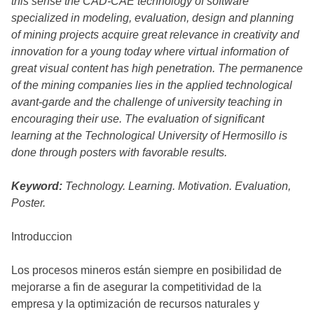
this sense the CAD-CAE technology of software
specialized in modeling, evaluation, design and planning
of mining projects acquire great relevance in creativity and
innovation for a young today where virtual information of
great visual content has high penetration. The permanence
of the mining companies lies in the applied technological
avant-garde and the challenge of university teaching in
encouraging their use. The evaluation of significant
learning at the Technological University of Hermosillo is
done through posters with favorable results.
Keyword:
Technology. Learning. Motivation. Evaluation,
Poster.
Introduccion
Los procesos mineros están siempre en posibilidad de
mejorarse a fin de asegurar la competitividad de la
empresa y la optimización de recursos naturales y