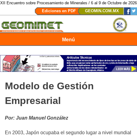
ncuentro sobre Procesamiento de Minerales / 6 al 9 de Octubre de 2026 / S
Ediciones en PDF
GEOMIN.COM.MX
Menú
Revista Geomimet
Modelo de Gestión
Empresarial
Por: Juan Manuel González
En 2003, Japón ocupaba el segundo lugar a nivel mundial