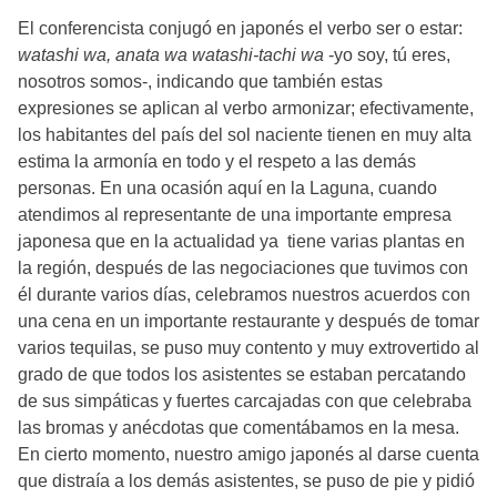
El conferencista conjugó en japonés el verbo ser o estar:
watashi wa, anata wa watashi-tachi wa
-yo soy, tú eres,
nosotros somos-, indicando que también estas
expresiones se aplican al verbo armonizar; efectivamente,
los habitantes del país del sol naciente tienen en muy alta
estima la armonía en todo y el respeto a las demás
personas. En una ocasión aquí en la Laguna, cuando
atendimos al representante de una importante empresa
japonesa que en la actualidad ya tiene varias plantas en
la región, después de las negociaciones que tuvimos con
él durante varios días, celebramos nuestros acuerdos con
una cena en un importante restaurante y después de tomar
varios tequilas, se puso muy contento y muy extrovertido al
grado de que todos los asistentes se estaban percatando
de sus simpáticas y fuertes carcajadas con que celebraba
las bromas y anécdotas que comentábamos en la mesa.
En cierto momento, nuestro amigo japonés al darse cuenta
que distraía a los demás asistentes, se puso de pie y pidió