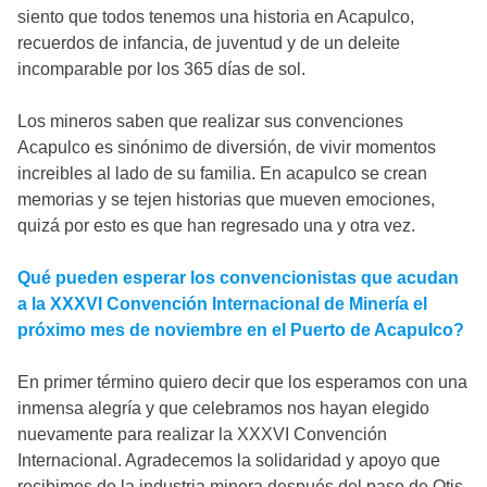
siento que todos tenemos una historia en Acapulco,
recuerdos de infancia, de juventud y de un deleite
incomparable por los 365 días de sol.
Los mineros saben que realizar sus convenciones
Acapulco es sinónimo de diversión, de vivir momentos
increibles al lado de su familia. En acapulco se crean
memorias y se tejen historias que mueven emociones,
quizá por esto es que han regresado una y otra vez.
Qué pueden esperar los convencionistas que acudan
a la XXXVI Convención Internacional de Minería el
próximo mes de noviembre en el Puerto de Acapulco?
En primer término quiero decir que los esperamos con una
inmensa alegría y que celebramos nos hayan elegido
nuevamente para realizar la XXXVI Convención
Internacional. Agradecemos la solidaridad y apoyo que
recibimos de la industria minera después del paso de Otis