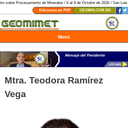
amiento de Minerales / 6 al 9 de Octubre de 2026 / San Luis Potosí, SLP /
Ediciones en PDF
GEOMIN.COM.MX
Menú
Revista Geomimet
Mtra. Teodora Ramírez
Vega