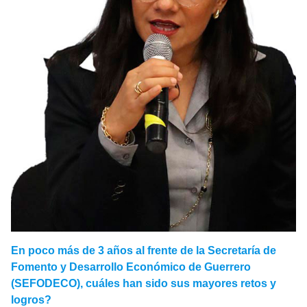
En poco más de 3 años al frente de la Secretaría de
Fomento y Desarrollo Económico de Guerrero
(SEFODECO), cuáles han sido sus mayores retos y
logros?