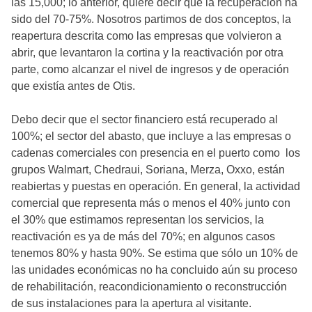
las 15,000; lo anterior, quiere decir que la recuperación ha
sido del 70-75%. Nosotros partimos de dos conceptos, la
reapertura descrita como las empresas que volvieron a
abrir, que levantaron la cortina y la reactivación por otra
parte, como alcanzar el nivel de ingresos y de operación
que existía antes de Otis.
Debo decir que el sector financiero está recuperado al
100%; el sector del abasto, que incluye a las empresas o
cadenas comerciales con presencia en el puerto como los
grupos Walmart, Chedraui, Soriana, Merza, Oxxo, están
reabiertas y puestas en operación. En general, la actividad
comercial que representa más o menos el 40% junto con
el 30% que estimamos representan los servicios, la
reactivación es ya de más del 70%; en algunos casos
tenemos 80% y hasta 90%. Se estima que sólo un 10% de
las unidades económicas no ha concluido aún su proceso
de rehabilitación, reacondicionamiento o reconstrucción
de sus instalaciones para la apertura al visitante.