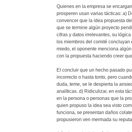
Quienes en la empresa se encargan
prosperen usan varias tácticas: a)
convencer que la idea propuesta deb
que se termine algún proyecto pendi
cifras y datos irrelevantes, su lógic
los miembros del comité concluyan 
miedo, el oponente menciona algún 
con la propuesta haciendo creer q
El concluir que un hecho pasado pu
incorrecto o hasta tonto, pero cuando
duda, teme, se le despierta la ansie
analíticas. d) Ridiculizar, en esta t
en la persona o personas que la pro
quien propuso la idea sea visto com
funciona, se presentan daños colate
propusieron ven mermada su reputac