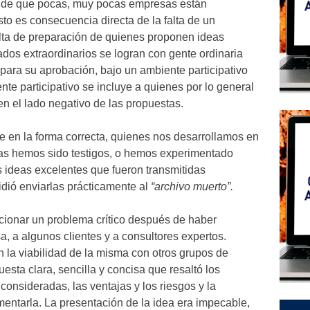
o de que pocas, muy pocas empresas están
to es consecuencia directa de la falta de un
falta de preparación de quienes proponen ideas
ados extraordinarios se logran con gente ordinaria
ara su aprobación, bajo un ambiente participativo
ente participativo se incluye a quienes por lo general
n el lado negativo de las propuestas.
e en la forma correcta, quienes nos desarrollamos en
esas hemos sido testigos, o hemos experimentado
 ideas excelentes que fueron transmitidas
dió enviarlas prácticamente al
“archivo muerto”.
cionar un problema crítico después de haber
, a algunos clientes y a consultores expertos.
 la viabilidad de la misma con otros grupos de
esta clara, sencilla y concisa que resaltó los
s consideradas, las ventajas y los riesgos y la
entarla. La presentación de la idea era impecable,