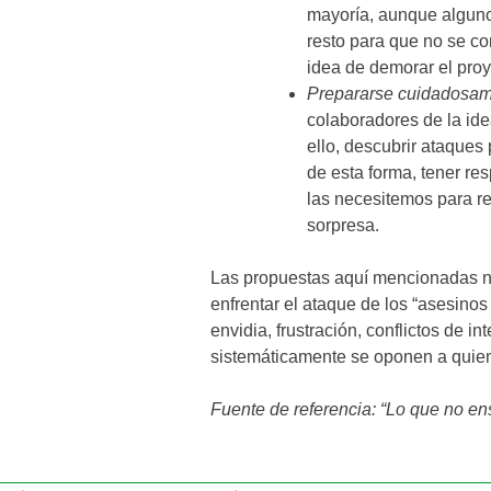
mayoría, aunque alguno
resto para que no se co
idea de demorar el pro
Prepararse cuidadosam
colaboradores de la ide
ello, descubrir ataques
de esta forma, tener re
las necesitemos para re
sorpresa.
Las propuestas aquí mencionadas n
enfrentar el ataque de los “asesinos
envidia, frustración, conflictos de in
sistemáticamente se oponen a quien
Fuente de referencia: “Lo que no e