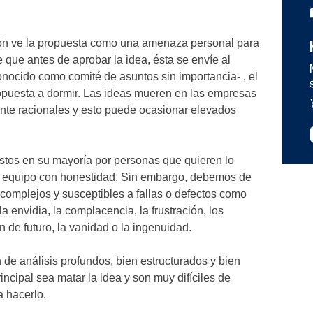
ón ve la propuesta como una amenaza personal para
 que antes de aprobar la idea, ésta se envíe al
nocido como comité de asuntos sin importancia- , el
ropuesta a dormir. Las ideas mueren en las empresas
te racionales y esto puede ocasionar elevados
stos en su mayoría por personas que quieren lo
n equipo con honestidad. Sin embargo, debemos de
omplejos y susceptibles a fallas o defectos como
la envidia, la complacencia, la frustración, los
ión de futuro, la vanidad o la ingenuidad.
 de análisis profundos, bien estructurados y bien
ncipal sea matar la idea y son muy difíciles de
a hacerlo.