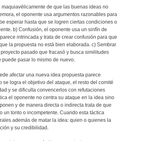
 maquiavélicamente de que las buenas ideas no
 Demora, el oponente usa argumentos razonables para
e esperar hasta que se logren ciertas condiciones o
ente. b) Confusión, el oponente usa un sinfín de
a parece intrincada y trata de crear confusión para que
que la propuesta no está bien elaborada. c) Sembrar
proyecto pasado que fracasó y busca similitudes
ue puede pasar lo mismo de nuevo.
ede afectar una nueva idea propuesta parece
 se logra el objetivo del ataque, el resto del comité
dad y se dificulta convencerlos con refutaciones
áctica el oponente no centra su ataque en la idea sino
ponen y de manera directa o indirecta trata de que
o un tonto o incompetente. Cuando esta táctica
rales además de matar la idea: quien o quienes la
ión y su credibilidad.