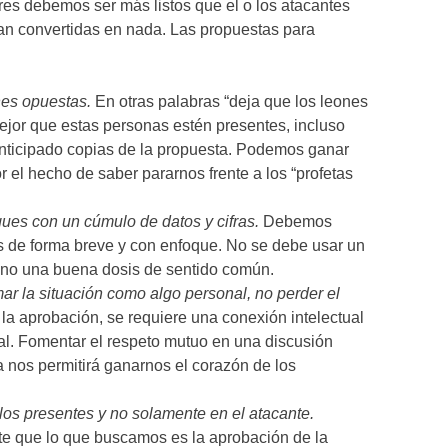
iores debemos ser más listos que el o los atacantes
ean convertidas en nada. Las propuestas para
nes opuestas.
En otras palabras “deja que los leones
mejor que estas personas estén presentes, incluso
anticipado copias de la propuesta. Podemos ganar
r el hecho de saber pararnos frente a los “profetas
ques con un cúmulo de datos y cifras.
Debemos
s de forma breve y con enfoque. No se debe usar un
ino una buena dosis de sentido común.
ar la situación como algo personal, no perder el
 la aprobación, se requiere una conexión intelectual
l. Fomentar el respeto mutuo en una discusión
 nos permitirá ganarnos el corazón de los
 los presentes y no solamente en el atacante.
 que lo que buscamos es la aprobación de la