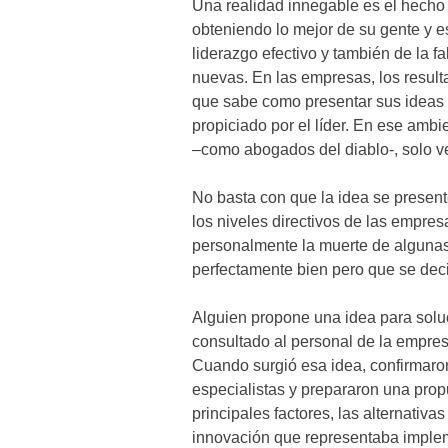
Una realidad innegable es el hech
obteniendo lo mejor de su gente y es
liderazgo efectivo y también de la 
nuevas. En las empresas, los result
que sabe como presentar sus ideas p
propiciado por el líder. En ese ambi
–como abogados del diablo-, solo ve
No basta con que la idea se present
los niveles directivos de las empr
personalmente la muerte de algunas
perfectamente bien pero que se deci
Alguien propone una idea para solu
consultado al personal de la empresa
Cuando surgió esa idea, confirmaron
especialistas y prepararon una propu
principales factores, las alternativa
innovación que representaba implem