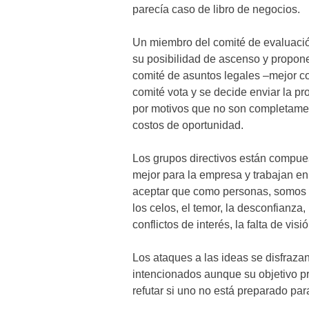
parecía caso de libro de negocios.
Un miembro del comité de evaluaci
su posibilidad de ascenso y propone
comité de asuntos legales –mejor co
comité vota y se decide enviar la p
por motivos que no son completamen
costos de oportunidad.
Los grupos directivos están compue
mejor para la empresa y trabajan e
aceptar que como personas, somos c
los celos, el temor, la desconfianza, 
conflictos de interés, la falta de vis
Los ataques a las ideas se disfrazan
intencionados aunque su objetivo pri
refutar si uno no está preparado par