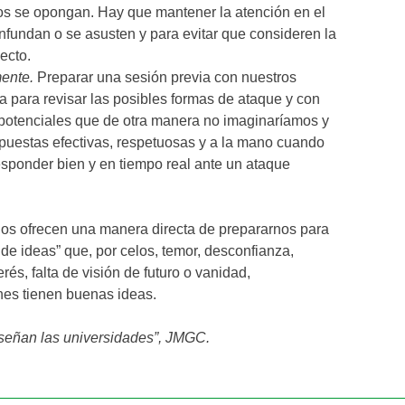
s se opongan. Hay que mantener la atención en el
nfundan o se asusten y para evitar que consideren la
yecto.
ente.
Preparar una sesión previa con nuestros
a para revisar las posibles formas de ataque y con
 potenciales que de otra manera no imaginaríamos y
spuestas efectivas, respetuosas y a la mano cuando
sponder bien y en tiempo real ante un ataque
os ofrecen una manera directa de prepararnos para
 de ideas” que, por celos, temor, desconfianza,
terés, falta de visión de futuro o vanidad,
es tienen buenas ideas.
nseñan las universidades”, JMGC.