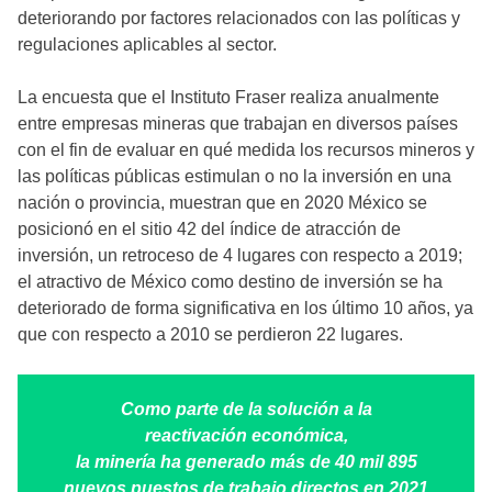
deteriorando por factores relacionados con las políticas y
regulaciones aplicables al sector.
La encuesta que el Instituto Fraser realiza anualmente
entre empresas mineras que trabajan en diversos países
con el fin de evaluar en qué medida los recursos mineros y
las políticas públicas estimulan o no la inversión en una
nación o provincia, muestran que en 2020 México se
posicionó en el sitio 42 del índice de atracción de
inversión, un retroceso de 4 lugares con respecto a 2019;
el atractivo de México como destino de inversión se ha
deteriorado de forma significativa en los último 10 años, ya
que con respecto a 2010 se perdieron 22 lugares.
Como parte de la solución a la
reactivación económica,
la minería ha generado más de 40 mil 895
nuevos puestos de trabajo directos en 2021