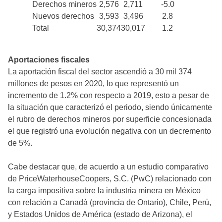
Derechos mineros
2,576
2,711
-5.0
Nuevos derechos
3,593
3,496
2.8
Total
30,374
30,017
1.2
Aportaciones fiscales
La aportación fiscal del sector ascendió a 30 mil 374
millones de pesos en 2020, lo que representó un
incremento de 1.2% con respecto a 2019, esto a pesar de
la situación que caracterizó el periodo, siendo únicamente
el rubro de derechos mineros por superficie concesionada
el que registró una evolución negativa con un decremento
de 5%.
Cabe destacar que, de acuerdo a un estudio comparativo
de PriceWaterhouseCoopers, S.C. (PwC) relacionado con
la carga impositiva sobre la industria minera en México
con relación a Canadá (provincia de Ontario), Chile, Perú,
y Estados Unidos de América (estado de Arizona), el