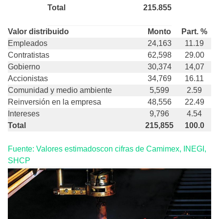
Total
215.855
Valor distribuido
Monto
Part. %
Empleados
24,163
11.19
Contratistas
62,598
29.00
Gobierno
30,374
14,07
Accionistas
34,769
16.11
Comunidad y medio ambiente
5,599
2.59
Reinversión en la empresa
48,556
22.49
Intereses
9,796
4.54
Total
215,855
100.0
Fuente: Valores estimadoscon cifras de Camimex, INEGI,
SHCP