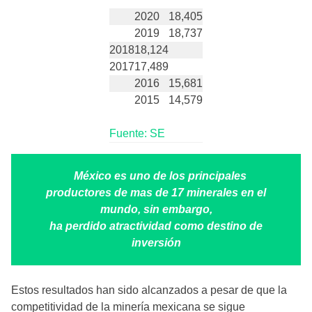
2020
18,405
2019
18,737
2018
18,124
2017
17,489
2016
15,681
2015
14,579
Fuente: SE
México es uno de los principales
productores de mas de 17 minerales en el
mundo, sin embargo,
ha perdido atractividad como destino de
inversión
Estos resultados han sido alcanzados a pesar de que la
competitividad de la minería mexicana se sigue