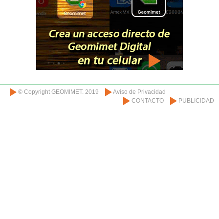
© Copyright GEOMIMET. 2019
Aviso de Privacidad
CONTACTO
PUBLICIDAD