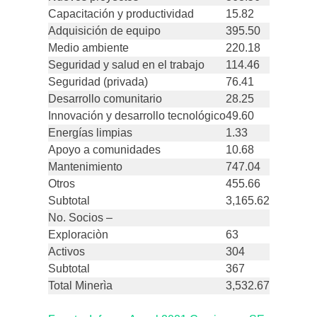
Capacitación y productividad
15.82
Adquisición de equipo
395.50
Medio ambiente
220.18
Seguridad y salud en el trabajo
114.46
Seguridad (privada)
76.41
Desarrollo comunitario
28.25
Innovación y desarrollo tecnológico
49.60
Energías limpias
1.33
Apoyo a comunidades
10.68
Mantenimiento
747.04
Otros
455.66
Subtotal
3,165.62
No. Socios –
Exploraciòn
63
Activos
304
Subtotal
367
Total Minerìa
3,532.67