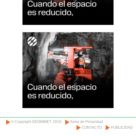
© Copyright GEOMIMET. 2019
Aviso de Privacidad
CONTACTO
PUBLICIDAD