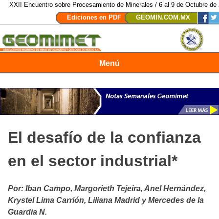
II Encuentro sobre Procesamiento de Minerales / 6 al 9 de Octubre de 2026 
Ediciones en PDF
GEOMIN.COM.MX
Menú
Revista Geomimet
El desafío de la confianza
en el sector industrial*
Por: Iban Campo, Margorieth Tejeira, Anel Hernández,
Krystel Lima Carrión, Liliana Madrid y Mercedes de la
Guardia N.