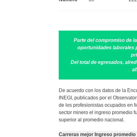
Parte del compromiso de la
oportunidades laborales 
pr
Del total de egresados, alr
af
De acuerdo con los datos de la En
INEGI, publicados por el Observato
de los profesionistas ocupados en M
sector minero el ingreso promedio f
superior al promedio nacional.
Carreras mejor Ingreso promedio