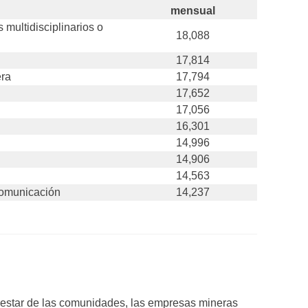
mensual
multidisciplinarios o
18,088
17,814
era
17,794
17,652
17,056
16,301
14,996
14,906
14,563
 comunicación
14,237
ienestar de las comunidades, las empresas mineras