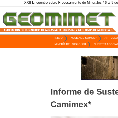
XXII Encuentro sobre Procesamiento de Minerales / 6 al 9 de Octubre 
INICIO
¿QUIENES SOMOS?
ARTÍCULO
Revista Geomimet
MINERÍA DEL SIGLO XXI
NUESTRA ASOCIA
Informe de Suste
Camimex*