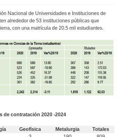
ión Nacional de Universidades e Instituciones de
en alrededor de 53 instituciones públicas que
ierra, con una matrícula de 20.5 mil estudiantes.
 de contratación 2020 -2024
gía
Geofísica
Metalurgia
Totales
3
190
809