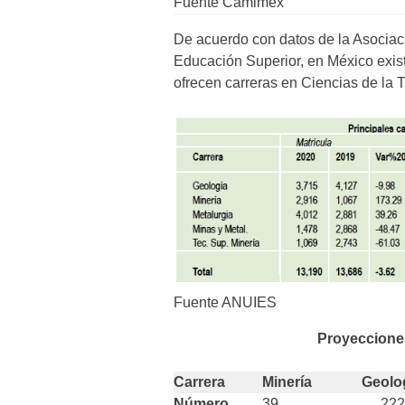
Fuente Camimex
De acuerdo con datos de la Asociac
Educación Superior, en México exist
ofrecen carreras en Ciencias de la T
Fuente ANUIES
Proyecciones
Carrera
Minería
Geolo
Número
39
222