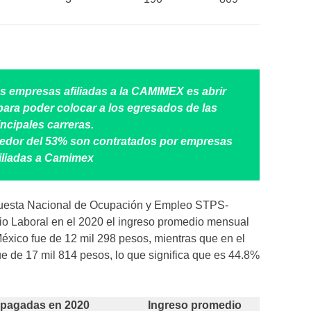
s empresas afiliadas a la CAMIMEX es abrir
para poder colocar a los egresados de las
incipales carreras.
ededor del 53% son contratados por empresas
iliadas a Camimex
cuesta Nacional de Ocupación y Empleo STPS-
rio Laboral en el 2020 el ingreso promedio mensual
éxico fue de 12 mil 298 pesos, mientras que en el
ue de 17 mil 814 pesos, lo que significa que es 44.8%
pagadas en 2020
Ingreso promedio