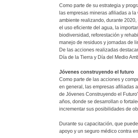
Como parte de su estrategia y prog
las empresas mineras afiliadas a 
ambiente realizando, durante 2020, 
el uso eficiente del agua, la import
biodiversidad, reforestación y rehab
manejo de residuos y jornadas de lim
De las acciones realizadas destac
Día de la Tierra y Día del Medio Am
Jóvenes construyendo el futuro
Como parte de las acciones y compr
en general, las empresas afiliada
de Jóvenes Construyendo el Futuro”
años, donde se desarrollan o fortal
incrementar sus posibilidades de ob
Durante su capacitación, que puede 
apoyo y un seguro médico contra en