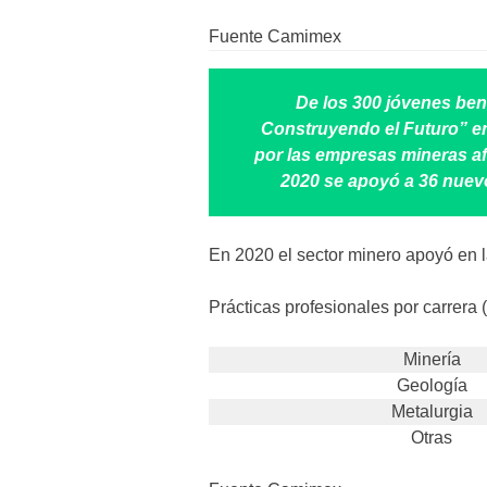
Fuente Camimex
De los 300 jóvenes ben
Construyendo el Futuro” en
por las empresas mineras af
2020 se apoyó a 36 nuev
En 2020 el sector minero apoyó en l
Prácticas profesionales por carrera 
Minería
Geología
Metalurgia
Otras