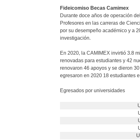
Fideicomiso Becas Camimex
Durante doce años de operación del
Profesores en las carreras de Cienc
por su desempeño académico y a 205
investigación.
En 2020, la CAMIMEX invirtió 3.8 m
renovadas para estudiantes y 42 nue
renovaron 46 apoyos y se dieron 3
egresaron en 2020 18 estudiantes en
Egresados por universidades
U