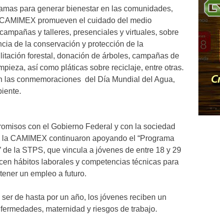
ramas para generar bienestar en las comunidades,
la CAMIMEX promueven el cuidado del medio
campañas y talleres, presenciales y virtuales, sobre
ancia de la conservación y protección de la
ilitación forestal, donación de árboles, campañas de
pieza, así como pláticas sobre reciclaje, entre otras.
an las conmemoraciones del Día Mundial del Agua,
biente.
omisos con el Gobierno Federal y con la sociedad
s a la CAMIMEX continuaron apoyando el “Programa
 de la STPS, que vincula a jóvenes de entre 18 y 29
ecen hábitos laborales y competencias técnicas para
tener un empleo a futuro.
ser de hasta por un año, los jóvenes reciben un
fermedades, maternidad y riesgos de trabajo.