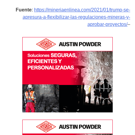
Fuente
:
https://mineriaenlinea.com/2021/01/trump-se-
apresura-a-flexibilizar-las-regulaciones-mineras-y-
aprobar-proyectos/
–