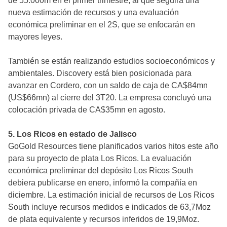
de 55.000m en el primer trimestre, al que seguirá una
nueva estimación de recursos y una evaluación
económica preliminar en el 2S, que se enfocarán en
mayores leyes.
También se están realizando estudios socioeconómicos y
ambientales. Discovery está bien posicionada para
avanzar en Cordero, con un saldo de caja de CA$84mn
(US$66mn) al cierre del 3T20. La empresa concluyó una
colocación privada de CA$35mn en agosto.
5. Los Ricos en estado de Jalisco
GoGold Resources tiene planificados varios hitos este año
para su proyecto de plata Los Ricos. La evaluación
económica preliminar del depósito Los Ricos South
debiera publicarse en enero, informó la compañía en
diciembre. La estimación inicial de recursos de Los Ricos
South incluye recursos medidos e indicados de 63,7Moz
de plata equivalente y recursos inferidos de 19,9Moz.