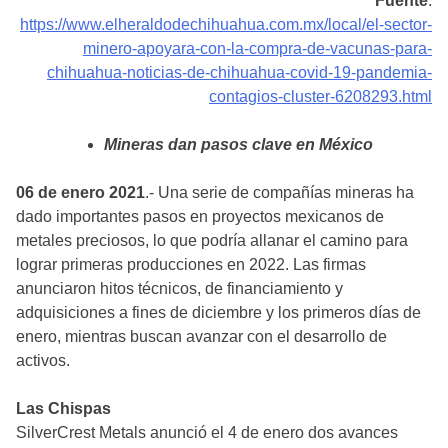
Fuente
:
https://www.elheraldodechihuahua.com.mx/local/el-sector-
minero-apoyara-con-la-compra-de-vacunas-para-
chihuahua-noticias-de-chihuahua-covid-19-pandemia-
contagios-cluster-6208293.html
Mineras dan pasos clave en México
06 de enero 2021
.- Una serie de compañías mineras ha
dado importantes pasos en proyectos mexicanos de
metales preciosos, lo que podría allanar el camino para
lograr primeras producciones en 2022. Las firmas
anunciaron hitos técnicos, de financiamiento y
adquisiciones a fines de diciembre y los primeros días de
enero, mientras buscan avanzar con el desarrollo de
activos.
Las Chispas
SilverCrest Metals anunció el 4 de enero dos avances