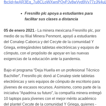
fbclid=IwAR3Eq_7u8CLoWXwnPQyPJv8wVyd9Vv77zJN4uL
Fresnillo plc apoya a estudiantes para
facilitar sus clases a distancia
05 de enero 2021
.- La minera mexicana Fresnillo plc, por
medio de su filial Minera Penmont, apoyó a estudiantes
del Conalep Caborca y del Cecyte de la comunidad Y
Griega, entregándoles tabletas electrónicas y equipos de
cómputo, con el propósito de apoyar en las nuevas
exigencias de la educación ante la pandemia.
Bajo el programa “Deja Huella en un profesional Técnico
Bachiller”, Fresnillo plc donó al Conalep siete tabletas
electrónicas y seis equipos de cómputo de escritorio para
jóvenes de escasos recursos. Asimismo, como parte de la
iniciativa “Apadrina su futuro”, la compañía minera entregó
10 laptops para jóvenes con el mejor mérito académico
del plantel Cecyte de la comunidad Y Griega, quienes -