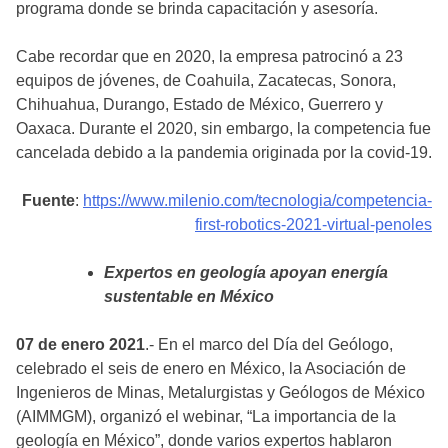
programa donde se brinda capacitación y asesoría.
Cabe recordar que en 2020, la empresa patrocinó a 23
equipos de jóvenes, de Coahuila, Zacatecas, Sonora,
Chihuahua, Durango, Estado de México, Guerrero y
Oaxaca. Durante el 2020, sin embargo, la competencia fue
cancelada debido a la pandemia originada por la covid-19.
Fuente
:
https://www.milenio.com/tecnologia/competencia-
first-robotics-2021-virtual-penoles
Expertos en geología apoyan energía
sustentable en México
07 de enero 2021
.- En el marco del Día del Geólogo,
celebrado el seis de enero en México, la Asociación de
Ingenieros de Minas, Metalurgistas y Geólogos de México
(AIMMGM), organizó el webinar, “La importancia de la
geología en México”, donde varios expertos hablaron