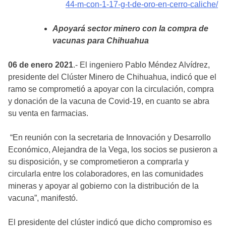
44-m-con-1-17-g-t-de-oro-en-cerro-caliche/
Apoyará sector minero con la compra de
vacunas para Chihuahua
06 de enero 2021
.- El ingeniero Pablo Méndez Alvídrez,
presidente del Clúster Minero de Chihuahua, indicó que el
ramo se comprometió a apoyar con la circulación, compra
y donación de la vacuna de Covid-19, en cuanto se abra
su venta en farmacias.
“En reunión con la secretaria de Innovación y Desarrollo
Económico, Alejandra de la Vega, los socios se pusieron a
su disposición, y se comprometieron a comprarla y
circularla entre los colaboradores, en las comunidades
mineras y apoyar al gobierno con la distribución de la
vacuna”, manifestó.
El presidente del clúster indicó que dicho compromiso es