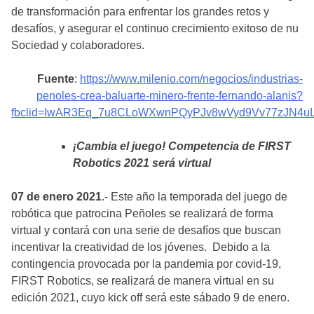
de transformación para enfrentar los grandes retos y
desafíos, y asegurar el continuo crecimiento exitoso de nu
Sociedad y colaboradores.
Fuente
:
https://www.milenio.com/negocios/industrias-
penoles-crea-baluarte-minero-frente-fernando-alanis?
fbclid=IwAR3Eq_7u8CLoWXwnPQyPJv8wVyd9Vv77zJN4uL
¡Cambia el juego! Competencia de FIRST
Robotics 2021 será virtual
07 de enero 2021
.- Este año la temporada del juego de
robótica que patrocina Peñoles se realizará de forma
virtual y contará con una serie de desafíos que buscan
incentivar la creatividad de los jóvenes. Debido a la
contingencia provocada por la pandemia por covid-19,
FIRST Robotics, se realizará de manera virtual en su
edición 2021, cuyo kick off será este sábado 9 de enero.