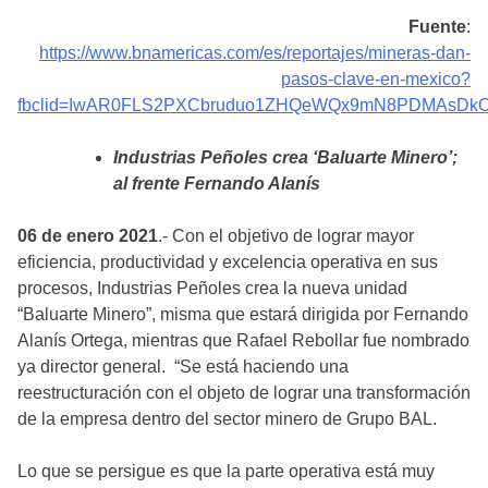
Fuente
:
https://www.bnamericas.com/es/reportajes/mineras-dan-
pasos-clave-en-mexico?
fbclid=IwAR0FLS2PXCbruduo1ZHQeWQx9mN8PDMAsDkO
Industrias Peñoles crea ‘Baluarte Minero’;
al frente Fernando Alanís
06 de enero 2021
.- Con el objetivo de lograr mayor
eficiencia, productividad y excelencia operativa en sus
procesos, Industrias Peñoles crea la nueva unidad
“Baluarte Minero”, misma que estará dirigida por Fernando
Alanís Ortega, mientras que Rafael Rebollar fue nombrado
ya director general. “Se está haciendo una
reestructuración con el objeto de lograr una transformación
de la empresa dentro del sector minero de Grupo BAL.
Lo que se persigue es que la parte operativa está muy