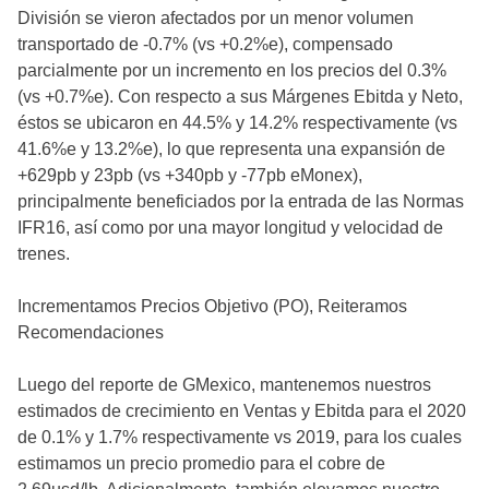
División se vieron afectados por un menor volumen
transportado de -0.7% (vs +0.2%e), compensado
parcialmente por un incremento en los precios del 0.3%
(vs +0.7%e). Con respecto a sus Márgenes Ebitda y Neto,
éstos se ubicaron en 44.5% y 14.2% respectivamente (vs
41.6%e y 13.2%e), lo que representa una expansión de
+629pb y 23pb (vs +340pb y -77pb eMonex),
principalmente beneficiados por la entrada de las Normas
IFR16, así como por una mayor longitud y velocidad de
trenes.
Incrementamos Precios Objetivo (PO), Reiteramos
Recomendaciones
Luego del reporte de GMexico, mantenemos nuestros
estimados de crecimiento en Ventas y Ebitda para el 2020
de 0.1% y 1.7% respectivamente vs 2019, para los cuales
estimamos un precio promedio para el cobre de