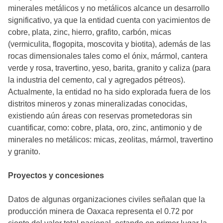
minerales metálicos y no metálicos alcance un desarrollo
significativo, ya que la entidad cuenta con yacimientos de
cobre, plata, zinc, hierro, grafito, carbón, micas
(vermiculita, flogopita, moscovita y biotita), además de las
rocas dimensionales tales como el ónix, mármol, cantera
verde y rosa, travertino, yeso, barita, granito y caliza (para
la industria del cemento, cal y agregados pétreos).
Actualmente, la entidad no ha sido explorada fuera de los
distritos mineros y zonas mineralizadas conocidas,
existiendo aún áreas con reservas prometedoras sin
cuantificar, como: cobre, plata, oro, zinc, antimonio y de
minerales no metálicos: micas, zeolitas, mármol, travertino
y granito.
Proyectos y concesiones
Datos de algunas organizaciones civiles señalan que la
producción minera de Oaxaca representa el 0.72 por