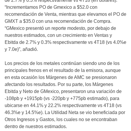
de 2.7% y 0.3% respectivamente vs 4T18 (en dólares).
“Incrementamos PO de Gmexico a $52.0 con
recomendación de Venta, mientras que elevamos el PO de
GMXT a $35.0 con una recomendación de Compra.
“GMexico presentó un reporte modesto, por debajo de
nuestros estimados, con un crecimiento en Ventas y
Ebitda de 2.7% y 0.3% respectivamente vs 4T18 (vs 4.0%e
y 7.0e)”, añadió.
Los precios de los metales continúan siendo uno de los
principales frenos en el resultado de la emisora, aunque
en esta ocasión los Márgenes de AMC se presionaron
afectando los resultados. Por su parte, los Márgenes
Ebitda y Neto de GMexico, presentaron una variación de
-108pb y +1915pb (vs -220pb y +775pb estimado), para
ubicarse en 44.1% y 22.2% respectivamente vs 4T18 (vs
46.3%e y 14.5%e). La Utilidad Neta se vio beneficiada por
Otros Ingresos y Gastos, los cuales no se encontraban
dentro de nuestros estimados.