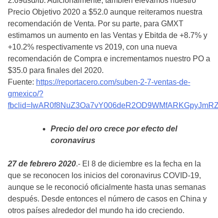
2.69usd/lb. Adicionalmente, también elevamos nuestro
Precio Objetivo 2020 a $52.0 aunque reiteramos nuestra
recomendación de Venta. Por su parte, para GMXT
estimamos un aumento en las Ventas y Ebitda de +8.7% y
+10.2% respectivamente vs 2019, con una nueva
recomendación de Compra e incrementamos nuestro PO a
$35.0 para finales del 2020.
Fuente:
https://reportacero.com/suben-2-7-ventas-de-
gmexico/?
fbclid=IwAR0f8NuZ3Oa7vY006deR2OD9WMfARKGpyJmR
Precio del oro crece por efecto del
coronavirus
27 de febrero 2020
.- El 8 de diciembre es la fecha en la
que se reconocen los inicios del coronavirus COVID-19,
aunque se le reconoció oficialmente hasta unas semanas
después. Desde entonces el número de casos en China y
otros países alrededor del mundo ha ido creciendo.