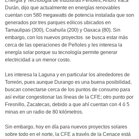
Energía y Tecnología de Industrias Peñoles, Arturo Vaca
Durán, dijo que actualmente en energías renovables
cuentan con 580 megawatts de potencia instalada que son
generados por tres parques eólicos ubicados en
Tamaulipas (300), Coahuila (200) y Oaxaca (80). Sin
embargo, con los nuevos proyectos se busca estar más
cerca de las operaciones de Peñoles y les interesa la
energía solar porque su tecnología permite generar
electricidad a un menor costo.
Les interesa la Laguna y en particular los alrededores de
Torreón, pues aunque Durango es una buena posibilidad,
buscan conectarse cerca de los puntos de consumo para
así evitar congestionar las líneas de la CFE; otro punto por
Fresnillo, Zacatecas, debido a que ahí cuentan con 4 ó 5
minas en un radio de 80 kilómetros.
Sin embargo, hoy en día para nuevos proyectos solares
sobre todo en el norte, la CFE a través de la Cenace está