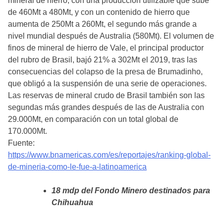
mineral de hierro, con una producción utilizable que sube
de 460Mt a 480Mt, y con un contenido de hierro que
aumenta de 250Mt a 260Mt, el segundo más grande a
nivel mundial después de Australia (580Mt). El volumen de
finos de mineral de hierro de Vale, el principal productor
del rubro de Brasil, bajó 21% a 302Mt el 2019, tras las
consecuencias del colapso de la presa de Brumadinho,
que obligó a la suspensión de una serie de operaciones.
Las reservas de mineral crudo de Brasil también son las
segundas más grandes después de las de Australia con
29.000Mt, en comparación con un total global de
170.000Mt.
Fuente:
https://www.bnamericas.com/es/reportajes/ranking-global-
de-mineria-como-le-fue-a-latinoamerica
18 mdp del Fondo Minero destinados para
Chihuahua