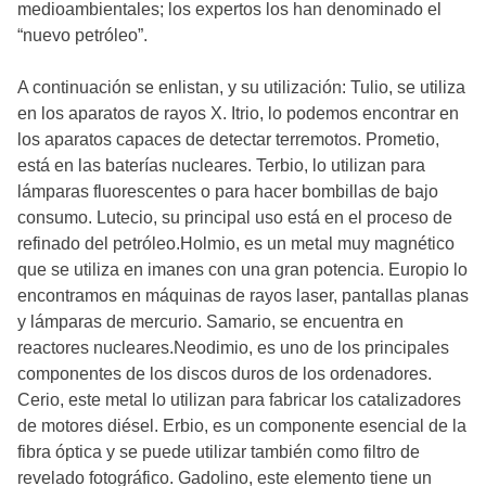
medioambientales; los expertos los han denominado el
“nuevo petróleo”.
A continuación se enlistan, y su utilización: Tulio, se utiliza
en los aparatos de rayos X. Itrio, lo podemos encontrar en
los aparatos capaces de detectar terremotos. Prometio,
está en las baterías nucleares. Terbio, lo utilizan para
lámparas fluorescentes o para hacer bombillas de bajo
consumo. Lutecio, su principal uso está en el proceso de
refinado del petróleo.Holmio, es un metal muy magnético
que se utiliza en imanes con una gran potencia. Europio lo
encontramos en máquinas de rayos laser, pantallas planas
y lámparas de mercurio. Samario, se encuentra en
reactores nucleares.Neodimio, es uno de los principales
componentes de los discos duros de los ordenadores.
Cerio, este metal lo utilizan para fabricar los catalizadores
de motores diésel. Erbio, es un componente esencial de la
fibra óptica y se puede utilizar también como filtro de
revelado fotográfico. Gadolino, este elemento tiene un