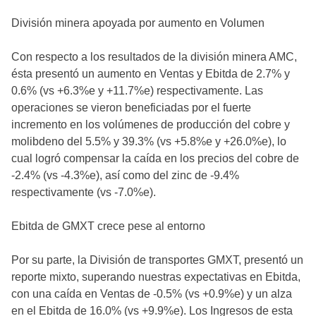
División minera apoyada por aumento en Volumen
Con respecto a los resultados de la división minera AMC,
ésta presentó un aumento en Ventas y Ebitda de 2.7% y
0.6% (vs +6.3%e y +11.7%e) respectivamente. Las
operaciones se vieron beneficiadas por el fuerte
incremento en los volúmenes de producción del cobre y
molibdeno del 5.5% y 39.3% (vs +5.8%e y +26.0%e), lo
cual logró compensar la caída en los precios del cobre de
-2.4% (vs -4.3%e), así como del zinc de -9.4%
respectivamente (vs -7.0%e).
Ebitda de GMXT crece pese al entorno
Por su parte, la División de transportes GMXT, presentó un
reporte mixto, superando nuestras expectativas en Ebitda,
con una caída en Ventas de -0.5% (vs +0.9%e) y un alza
en el Ebitda de 16.0% (vs +9.9%e). Los Ingresos de esta