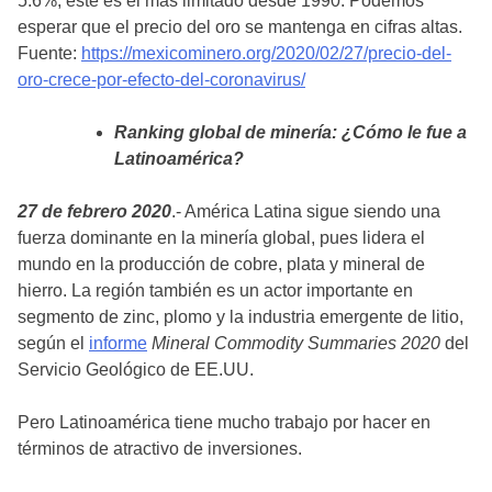
5.6%, este es el más limitado desde 1990. Podemos
esperar que el precio del oro se mantenga en cifras altas.
Fuente:
https://mexicominero.org/2020/02/27/precio-del-
oro-crece-por-efecto-del-coronavirus/
Ranking global de minería: ¿Cómo le fue a
Latinoamérica?
27 de febrero 2020
.- América Latina sigue siendo una
fuerza dominante en la minería global, pues lidera el
mundo en la producción de cobre, plata y mineral de
hierro. La región también es un actor importante en
segmento de zinc, plomo y la industria emergente de litio,
según el
informe
Mineral Commodity Summaries 2020
del
Servicio Geológico de EE.UU.
Pero Latinoamérica tiene mucho trabajo por hacer en
términos de atractivo de inversiones.