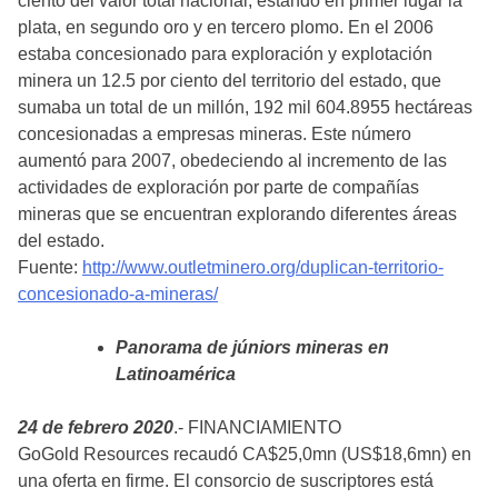
ciento del valor total nacional, estando en primer lugar la
plata, en segundo oro y en tercero plomo. En el 2006
estaba concesionado para exploración y explotación
minera un 12.5 por ciento del territorio del estado, que
sumaba un total de un millón, 192 mil 604.8955 hectáreas
concesionadas a empresas mineras. Este número
aumentó para 2007, obedeciendo al incremento de las
actividades de exploración por parte de compañías
mineras que se encuentran explorando diferentes áreas
del estado.
Fuente:
http://www.outletminero.org/duplican-territorio-
concesionado-a-mineras/
Panorama de júniors mineras en
Latinoamérica
24 de febrero 2020
.- FINANCIAMIENTO
GoGold Resources recaudó CA$25,0mn (US$18,6mn) en
una oferta en firme. El consorcio de suscriptores está