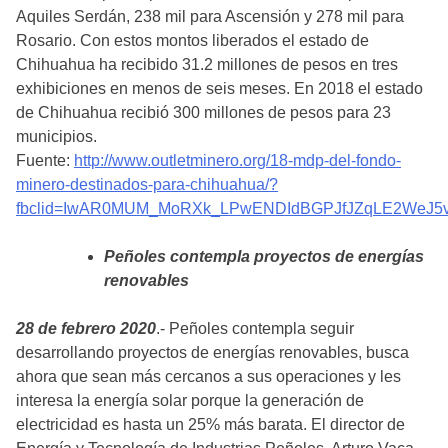
Aquiles Serdán, 238 mil para Ascensión y 278 mil para
Rosario. Con estos montos liberados el estado de
Chihuahua ha recibido 31.2 millones de pesos en tres
exhibiciones en menos de seis meses. En 2018 el estado
de Chihuahua recibió 300 millones de pesos para 23
municipios.
Fuente:
http://www.outletminero.org/18-mdp-del-fondo-
minero-destinados-para-chihuahua/?
fbclid=IwAR0MUM_MoRXk_LPwENDIdBGPJfJZqLE2WeJ5
Peñoles contempla proyectos de energías
renovables
28 de febrero 2020
.- Peñoles contempla seguir
desarrollando proyectos de energías renovables, busca
ahora que sean más cercanos a sus operaciones y les
interesa la energía solar porque la generación de
electricidad es hasta un 25% más barata. El director de