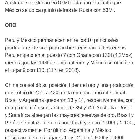
Australia se estiman en 87Mt cada uno, en tanto que
México se ubica quinto detrás de Rusia con 53Mt.
ORO
Perú y México permanecen entre los 10 principales
productores de oro, pero ambos registraron descensos.
Perú empató en el puesto 7 con Ghana con 130t (4,2Moz),
menos que las 143t del año anterior, y México se ubicó en
el lugar 9 con 110t (117t en 2018).
China consolidó su posición líder del oro y una producción
que subió de 401t a 420t en la comparación interanual.
Brasil y Argentina quedaron 13 y 14, respectivamente, con
una producción sin cambios de 85t y 72t. Australia, Rusia
y Sudáfrica albergan las mayores reservas de oro. Brasil y
Perú se emplazan en los puestos 6 y 7 con 2.400t y 2.100t,
respectivamente. Por último, Argentina y México
clasificaron en los lugares 11 y 12 con 1.600t y 1.400t.