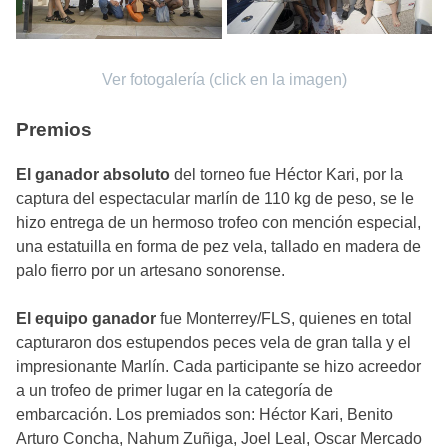
Ver fotogalería (click en la imagen)
Premios
El ganador absoluto
del torneo fue Héctor Kari, por la
captura del espectacular marlín de 110 kg de peso, se le
hizo entrega de un hermoso trofeo con mención especial,
una estatuilla en forma de pez vela, tallado en madera de
palo fierro por un artesano sonorense.
El equipo ganador
fue Monterrey/FLS, quienes en total
capturaron dos estupendos peces vela de gran talla y el
impresionante Marlín. Cada participante se hizo acreedor
a un trofeo de primer lugar en la categoría de
embarcación. Los premiados son: Héctor Kari, Benito
Arturo Concha, Nahum Zuñiga, Joel Leal, Oscar Mercado