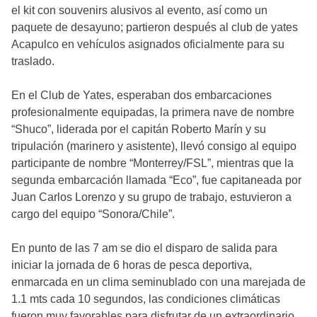
el kit con souvenirs alusivos al evento, así como un
paquete de desayuno; partieron después al club de yates
Acapulco en vehículos asignados oficialmente para su
traslado.
En el Club de Yates, esperaban dos embarcaciones
profesionalmente equipadas, la primera nave de nombre
“Shuco”, liderada por el capitán Roberto Marín y su
tripulación (marinero y asistente), llevó consigo al equipo
participante de nombre “Monterrey/FSL”, mientras que la
segunda embarcación llamada “Eco”, fue capitaneada por
Juan Carlos Lorenzo y su grupo de trabajo, estuvieron a
cargo del equipo “Sonora/Chile”.
En punto de las 7 am se dio el disparo de salida para
iniciar la jornada de 6 horas de pesca deportiva,
enmarcada en un clima seminublado con una marejada de
1.1 mts cada 10 segundos, las condiciones climáticas
fueron muy favorables para disfrutar de un extraordinario