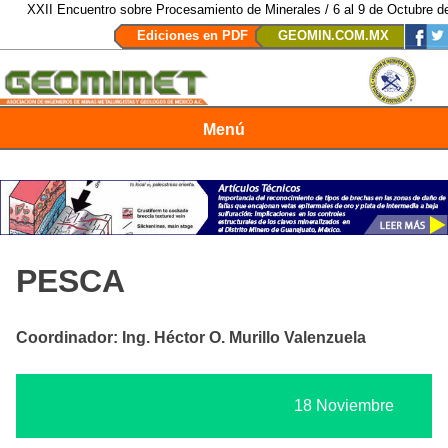
I Encuentro sobre Procesamiento de Minerales / 6 al 9 de Octubre de 2026 /
Ediciones en PDF
GEOMIN.COM.MX
Menú
Revista Geomimet
PESCA
Coordinador: Ing. Héctor O. Murillo Valenzuela
18 Noviembre