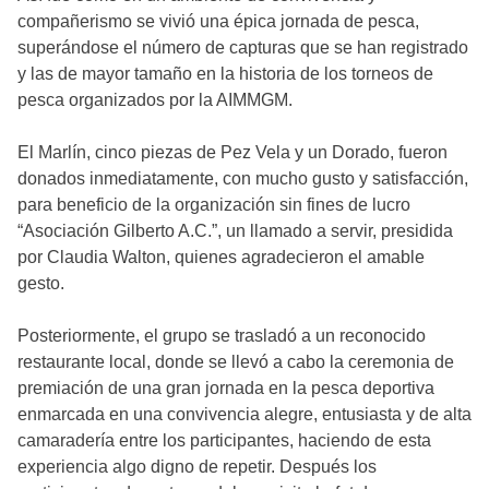
compañerismo se vivió una épica jornada de pesca,
superándose el número de capturas que se han registrado
y las de mayor tamaño en la historia de los torneos de
pesca organizados por la AIMMGM.
El Marlín, cinco piezas de Pez Vela y un Dorado, fueron
donados inmediatamente, con mucho gusto y satisfacción,
para beneficio de la organización sin fines de lucro
“Asociación Gilberto A.C.”, un llamado a servir, presidida
por Claudia Walton, quienes agradecieron el amable
gesto.
Posteriormente, el grupo se trasladó a un reconocido
restaurante local, donde se llevó a cabo la ceremonia de
premiación de una gran jornada en la pesca deportiva
enmarcada en una convivencia alegre, entusiasta y de alta
camaradería entre los participantes, haciendo de esta
experiencia algo digno de repetir. Después los