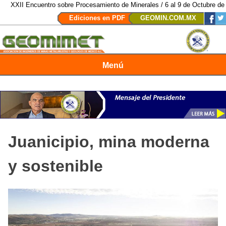
entro sobre Procesamiento de Minerales / 6 al 9 de Octubre de 2026 / San L
Ediciones en PDF
GEOMIN.COM.MX
Menú
Revista Geomimet
Juanicipio, mina moderna
y sostenible