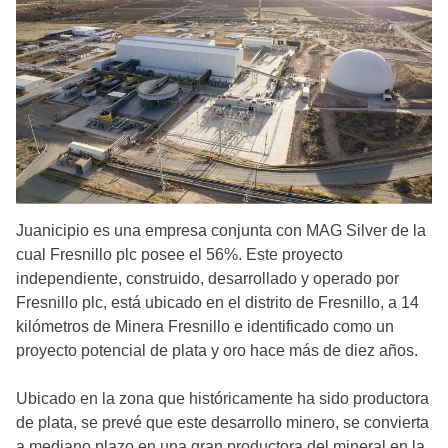
Juanicipio es una empresa conjunta con MAG Silver de la
cual Fresnillo plc posee el 56%. Este proyecto
independiente, construido, desarrollado y operado por
Fresnillo plc, está ubicado en el distrito de Fresnillo, a 14
kilómetros de Minera Fresnillo e identificado como un
proyecto potencial de plata y oro hace más de diez años.
Ubicado en la zona que históricamente ha sido productora
de plata, se prevé que este desarrollo minero, se convierta
a mediano plazo en una gran productora del mineral en la